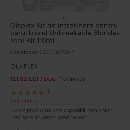
Olaplex Kit de intretinere pentru
parul blond Unbreakable Blondes
Mini Kit 110ml
Cod produs
850045076047
121,62
LEI
/ buc
(TVA inclus)
[1]
Stoc epuizat
Acest produs nu este disponibil momentan.
Vrei sa te anuntam cand revine?