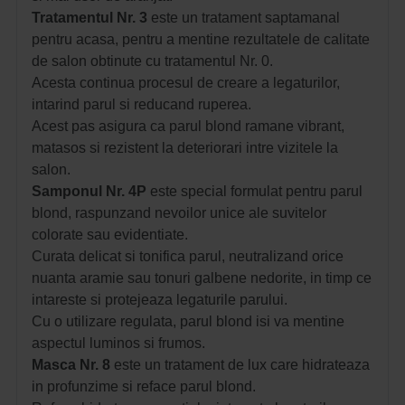
Tratamentul Nr. 3
este un tratament saptamanal
pentru acasa, pentru a mentine rezultatele de calitate
de salon obtinute cu tratamentul Nr. 0.
Acesta continua procesul de creare a legaturilor,
intarind parul si reducand ruperea.
Acest pas asigura ca parul blond ramane vibrant,
matasos si rezistent la deteriorari intre vizitele la
salon.
Samponul Nr. 4P
este special formulat pentru parul
blond, raspunzand nevoilor unice ale suvitelor
colorate sau evidentiate.
Curata delicat si tonifica parul, neutralizand orice
nuanta aramie sau tonuri galbene nedorite, in timp ce
intareste si protejeaza legaturile parului.
Cu o utilizare regulata, parul blond isi va mentine
aspectul luminos si frumos.
Masca Nr. 8
este un tratament de lux care hidrateaza
in profunzime si reface parul blond.