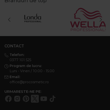
Branduri de top
CONTACT
Telefon:
0377 101 525
Program de lucru:
Luni - Vineri / 10:00 - 15:00
Email:
office@procosmetic.ro
URMARESTE-NE PE: