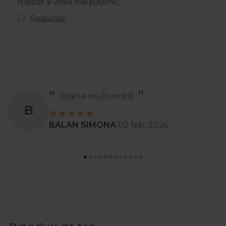
hidratat si vizibil mai puternic.
Raspunde
Foarte mulțumită!
B
BALAN SIMONA
02 feb. 2026