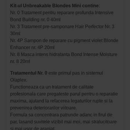
Kit-ul Unbreakable Blondes Mini contine
:
Nr. 0 Tratament pentru reparare profunda Intensive
Bond Building nr. 0 40ml
Nr. 3 Tratament pre-samponare Hair Perfector Nr. 3
30ml
Nr. 4P Sampon de reparare cu pigment violet Blonde
Enhancer nr. 4P 20ml
Nr. 8 Masca intens hidratanta Bond Intense Moisture
nr. 8 20ml
Tratamentul Nr. 0
este primul pas in sistemul
Olaplex.
Functioneaza ca un tratament de calitate
profesionala care pregateste parul pentru o reparatie
maxima, ajutand la refacerea legaturilor rupte si la
prevenirea deteriorarilor viitoare.
Formula sa concentrara patrunde adanc in firul de
par, lasand suvitele vizibil mai moi, mai stralucitoare
si mai usor de aranjat.