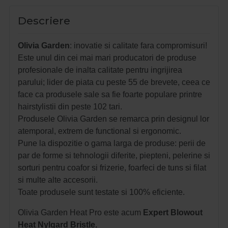
Descriere
Olivia Garden
: inovatie si calitate fara compromisuri!
Este unul din cei mai mari producatori de produse
profesionale de inalta calitate pentru ingrijirea
parului; lider de piata cu peste 55 de brevete, ceea ce
face ca produsele sale sa fie foarte populare printre
hairstylistii din peste 102 tari.
Produsele Olivia Garden se remarca prin designul lor
atemporal, extrem de functional si ergonomic.
Pune la dispozitie o gama larga de produse: perii de
par de forme si tehnologii diferite, piepteni, pelerine si
sorturi pentru coafor si frizerie, foarfeci de tuns si filat
si multe alte accesorii.
Toate produsele sunt testate si 100% eficiente.
Olivia Garden Heat Pro este acum
Expert Blowout
Heat Nylgard Bristle.