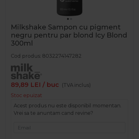
Milkshake Sampon cu pigment
negru pentru par blond Icy Blond
300ml
Cod produs
8032274147282
89,89
LEI
/ buc
(TVA inclus)
Stoc epuizat
Acest produs nu este disponibil momentan.
Vrei sa te anuntam cand revine?
Email