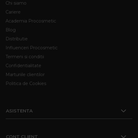
Chi siamo
Cariere
Academia Procosmetic
Blog
Distributie
Influenceri Procosmetic
Termeni si conditii
Confidentialitate
Marturiile clientilor
Politica de Cookies
ASISTENTA
CONT CLIENT