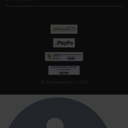
© Procosmetic.ro 2026