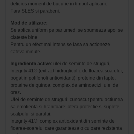
delicios moment de bucurie in timpul aplicarii.
Fara SLES si parabeni.
Mod de utilizare
:
Se aplica uniform pe par umed, se spumeaza apoi se
clateste bine.
Pentru un efect mai intens se lasa sa actioneze
cateva minute.
Ingrediente active
: ulei de seminte de struguri,
Integrity 41® (extract hidroglicolic de floarea soarelui,
bogat in polifenoli antioxidanti), proteine din lapte,
proteine de quinoa, complex de aminoacizi, ulei de
orez.
Ulei de seminte de struguri: cunoscut pentru actiunea
sa emolienta si hranitoare; ofera protectie si suplete
scalpului si parului.
Integrity 41®: complex antioxidant din seminte de
floarea-soarelui care garanteaza o culoare rezistenta