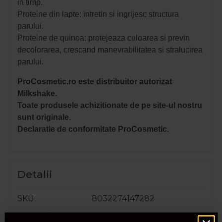
in timp.
Proteine din lapte: intretin si ingrijesc structura
parului.
Proteine de quinoa: protejeaza culoarea si previn
decolorarea, crescand manevrabilitatea si stralucirea
parului.
ProCosmetic.ro este distribuitor autorizat
Milkshake.
Toate produsele achizitionate de pe site-ul nostru
sunt originale.
Declaratie de conformitate ProCosmetic.
Detalii
SKU
8032274147282
Categorii
Sampoane