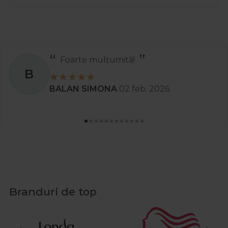
Recomand
S
Stanciu Aura Andreea
02 apr. 2025
Branduri de top