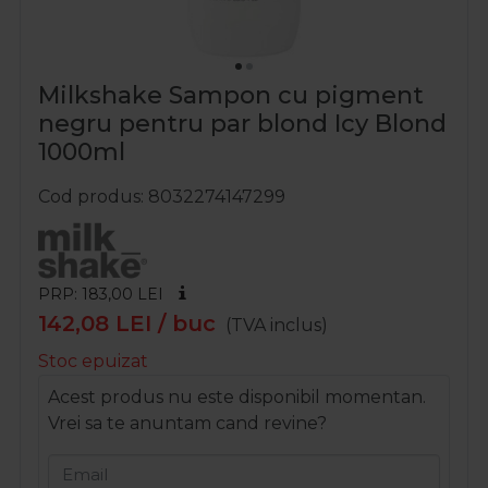
Milkshake Sampon cu pigment
negru pentru par blond Icy Blond
1000ml
Cod produs
8032274147299
PRP: 183,00
LEI
142,08
LEI
/ buc
(TVA inclus)
Stoc epuizat
Acest produs nu este disponibil momentan.
Vrei sa te anuntam cand revine?
Email