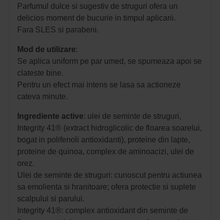
Parfumul dulce si sugestiv de struguri ofera un
delicios moment de bucurie in timpul aplicarii.
Fara SLES si parabeni.
Mod de utilizare
:
Se aplica uniform pe par umed, se spumeaza apoi se
clateste bine.
Pentru un efect mai intens se lasa sa actioneze
cateva minute.
Ingrediente active
: ulei de seminte de struguri,
Integrity 41® (extract hidroglicolic de floarea soarelui,
bogat in polifenoli antioxidanti), proteine din lapte,
proteine de quinoa, complex de aminoacizi, ulei de
orez.
Ulei de seminte de struguri: cunoscut pentru actiunea
sa emolienta si hranitoare; ofera protectie si suplete
scalpului si parului.
Integrity 41®: complex antioxidant din seminte de