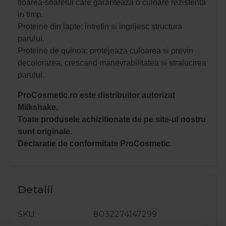
floarea-soarelui care garanteaza o culoare rezistenta
in timp.
Proteine din lapte: intretin si ingrijesc structura
parului.
Proteine de quinoa: protejeaza culoarea si previn
decolorarea, crescand manevrabilitatea si stralucirea
parului.
ProCosmetic.ro este distribuitor autorizat
Milkshake.
Toate produsele achizitionate de pe site-ul nostru
sunt originale.
Declaratie de conformitate ProCosmetic.
Detalii
SKU
8032274147299