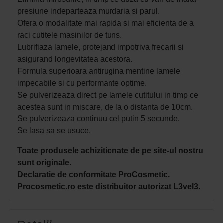
presiune indeparteaza murdaria si parul.
Ofera o modalitate mai rapida si mai eficienta de a
raci cutitele masinilor de tuns.
Lubrifiaza lamele, protejand impotriva frecarii si
asigurand longevitatea acestora.
Formula superioara antirugina mentine lamele
impecabile si cu performante optime.
Se pulverizeaza direct pe lamele cutitului in timp ce
acestea sunt in miscare, de la o distanta de 10cm.
Se pulverizeaza continuu cel putin 5 secunde.
Se lasa sa se usuce.
Toate produsele achizitionate de pe site-ul nostru
sunt originale.
Declaratie de conformitate ProCosmetic.
Procosmetic.ro este distribuitor autorizat L3vel3.