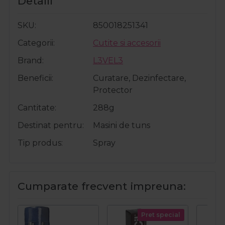
Detalii
SKU
850018251341
Categorii
Cutite si accesorii
Brand
L3VEL3
Beneficii
Curatare, Dezinfectare,
Protector
Cantitate
288g
Destinat pentru
Masini de tuns
Tip produs
Spray
Cumparate frecvent impreuna:
Pret special