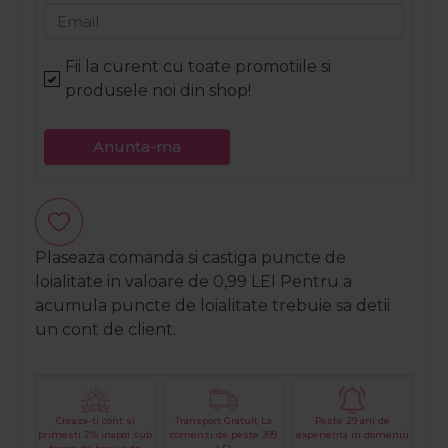
Email
Fii la curent cu toate promotiile si
produsele noi din shop!
Anunta-ma
Plaseaza comanda si castiga puncte de
loialitate in valoare de
0,99
LEI
Pentru a
acumula puncte de loialitate trebuie sa detii
un cont de client.
Creaza-ti cont si
Transport Gratuit La
Peste 29 ani de
primesti 2% inapoi sub
comenzi de peste 399
experienta in domeniu