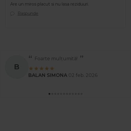
Are un miros placut si nu lasa reziduuri.
Raspunde
Recomand
S
Stanciu Aura Andreea
02 apr. 2025