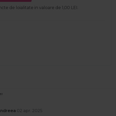
ncte de loialitate in valoare de 1,00 LEI.
Andreea
02 apr. 2025