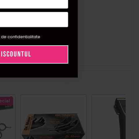
 de confidentialitate
DISCOUNTUL
ecial