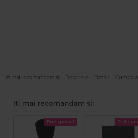
Iti mai recomandam si:
Descriere
Detalii
Cumparat
Iti mai recomandam si:
Pret special
Pret spec