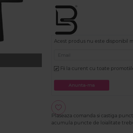
Acest produs nu este disponibil
Email
Fii la curent cu toate promotiil
Anunta-ma
Plaseaza comanda si castiga puncte
acumula puncte de loialitate trebui