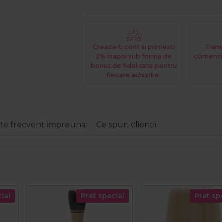
Creaza-ti cont si primesti
Trans
2% inapoi sub forma de
comenzi
bonus de fidelitate pentru
fiecare achizitie.
e frecvent impreuna:
Ce spun clientii
ial
Pret special
Pret sp