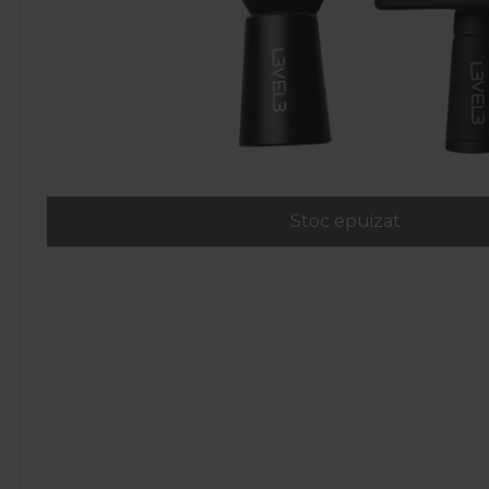
Stoc epuizat