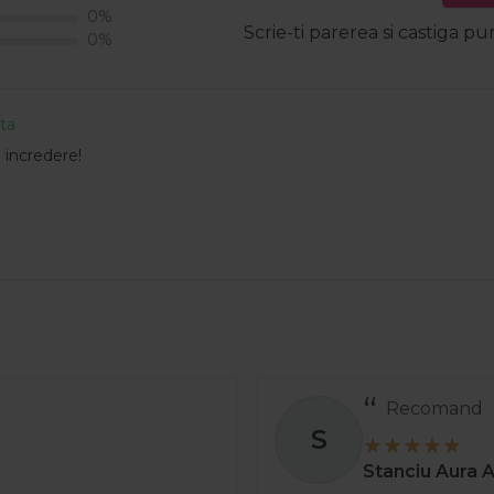
0%
Scrie-ti parerea si castiga pu
0%
ata
 incredere!
Recomand
S
Stanciu Aura 