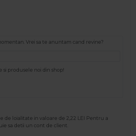
 momentan. Vrei sa te anuntam cand revine?
e si produsele noi din shop!
 de loialitate in valoare de
2,22
LEI
Pentru a
e sa detii un cont de client.