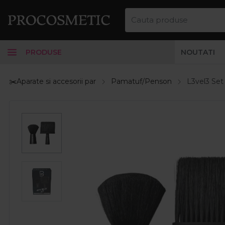
PRODUSE
NOUTATI
✂️Aparate si accesorii par
Pamatuf/Penson
L3vel3 Set 