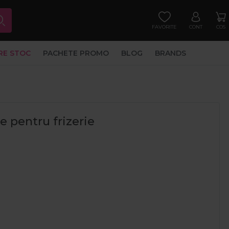
FAVORITE
CONT
COS
RE STOC
PACHETE PROMO
BLOG
BRANDS
e pentru frizerie