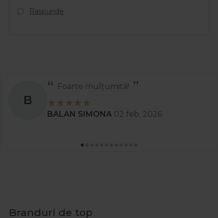
Raspunde
Recomand
S
Stanciu Aura Andreea
02 apr. 2025
Branduri de top