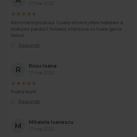
A
17 mai 2022
Recomand produsul. Curata eficient,ofera hidratare si
stralucire parului.Il folosesc impreuna cu toata gama
Velvet.
Raspunde
Rosu Ioana
R
17 mai 2022
Foarte bun!!
Raspunde
Mihaiela Ivanescu
M
17 mai 2022