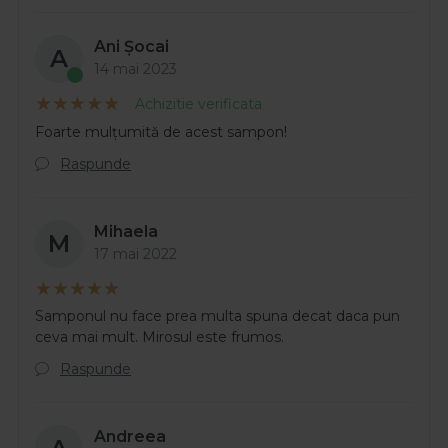
Ani Șocai
A
14 mai 2023
Achizitie verificata
Foarte mulțumită de acest sampon!
Raspunde
Mihaela
M
17 mai 2022
Samponul nu face prea multa spuna decat daca pun
ceva mai mult. Mirosul este frumos.
Raspunde
Andreea