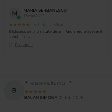
MARIA SERBANESCU
M
17 mai 2022
Achizitie verificata
Il folosesc de o jumatate de an. Parul meu si-a revenit
spectaculos.
Raspunde
Recomand
S
Stanciu Aura Andreea
02 apr. 2025