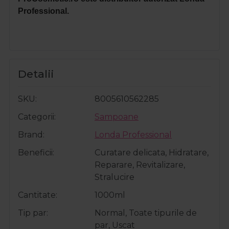
Professional.
Detalii
SKU
8005610562285
Categorii
Sampoane
Brand
Londa Professional
Beneficii
Curatare delicata, Hidratare,
Reparare, Revitalizare,
Stralucire
Cantitate
1000ml
Tip par
Normal, Toate tipurile de
par, Uscat