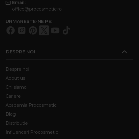
Email:
office@procosmetic.ro
URMARESTE-NE PE:
DESPRE NOI
Despre noi
About us
Chi siamo
Cariere
Academia Procosmetic
Blog
Distributie
Influenceri Procosmetic