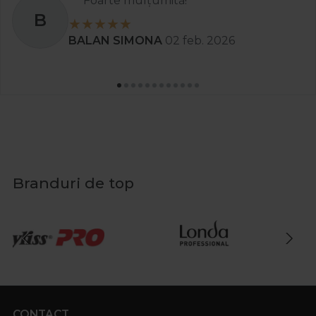
Foarte mulțumită!
B
BALAN SIMONA
02 feb. 2026
Branduri de top
CONTACT