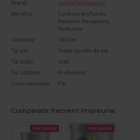
Brand
Londa Professional
Beneficii
Curatare profunda,
Netezire, Revigorare,
Stralucire
Cantitate
1000ml
Tip par
Toate tipurile de par
Tip scalp
Gras
Tip utilizare
Profesional
Zona corporala
Par
Cumparate frecvent impreuna:
Pret special
Pret special