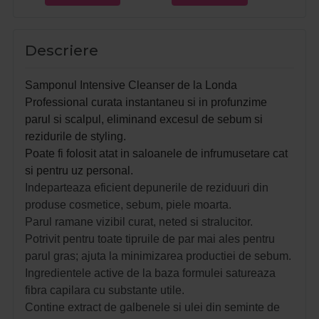
Descriere
Samponul Intensive Cleanser de la Londa
Professional curata instantaneu si in profunzime
parul si scalpul, eliminand excesul de sebum si
rezidurile de styling.
Poate fi folosit atat in saloanele de infrumusetare cat
si pentru uz personal.
Indeparteaza eficient depunerile de reziduuri din
produse cosmetice, sebum, piele moarta.
Parul ramane vizibil curat, neted si stralucitor.
Potrivit pentru toate tipruile de par mai ales pentru
parul gras; ajuta la minimizarea productiei de sebum.
Ingredientele active de la baza formulei satureaza
fibra capilara cu substante utile.
Contine extract de galbenele si ulei din seminte de