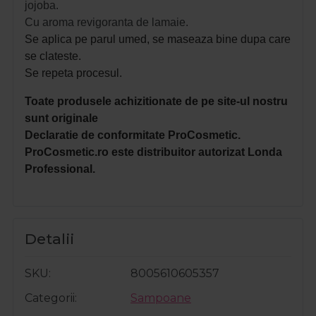
jojoba.
Cu aroma revigoranta de lamaie.
Se aplica pe parul umed, se maseaza bine dupa care
se clateste.
Se repeta procesul.
Toate produsele achizitionate de pe site-ul nostru
sunt originale
Declaratie de conformitate ProCosmetic.
ProCosmetic.ro este distribuitor autorizat Londa
Professional.
Detalii
SKU
8005610605357
Categorii
Sampoane