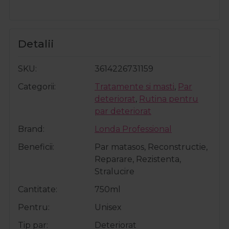
Detalii
SKU
3614226731159
Categorii
Tratamente si masti
,
Par
deteriorat
,
Rutina pentru
par deteriorat
Brand
Londa Professional
Beneficii
Par matasos, Reconstructie,
Reparare, Rezistenta,
Stralucire
Cantitate
750ml
Pentru
Unisex
Tip par
Deteriorat