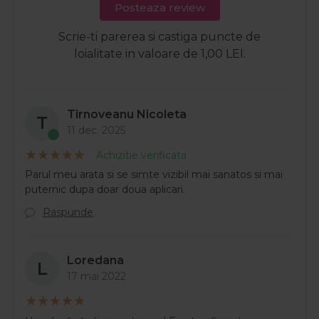
Posteaza review
Scrie-ti parerea si castiga puncte de
loialitate in valoare de 1,00 LEI.
Tirnoveanu Nicoleta
T
11 dec. 2025
Achizitie verificata
Parul meu arata si se simte vizibil mai sanatos si mai
puternic dupa doar doua aplicari.
Raspunde
Loredana
L
17 mai 2022