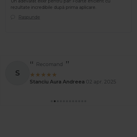
Un adevărat elixir pentru par! Foarte eficient cu
rezultate incredibile după prima aplicare.
Raspunde
Recomand
S
Stanciu Aura Andreea
02 apr. 2025