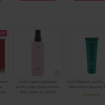
ial
alsam
Cotril Lapte hidratant
Cotril Balsam pentru 
ar
pentru par Hydra Infinity
fara volum Volume 
air 2
Milk Leave-In 200ml