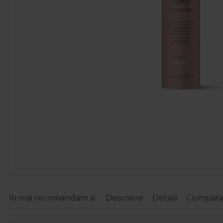
Iti mai recomandam si:
Descriere
Detalii
Cumparat