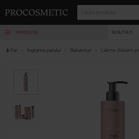
PRODUSE
NOUTATI
🧴Par
Ingrijirea parului
Balsamuri
Lakme Balsam pen