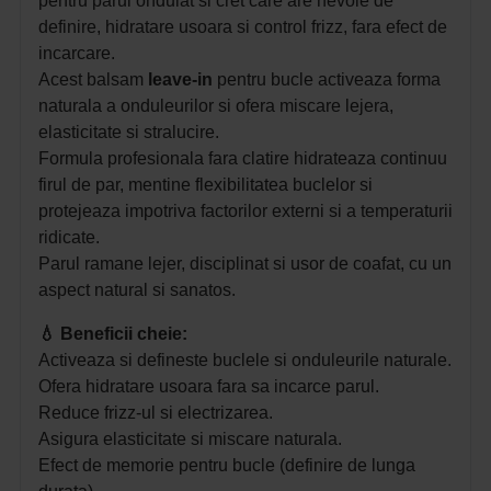
pentru parul ondulat si cret care are nevoie de
definire, hidratare usoara si control frizz, fara efect de
incarcare.
Acest balsam
leave-in
pentru bucle activeaza forma
naturala a onduleurilor si ofera miscare lejera,
elasticitate si stralucire.
Formula profesionala fara clatire hidrateaza continuu
firul de par, mentine flexibilitatea buclelor si
protejeaza impotriva factorilor externi si a temperaturii
ridicate.
Parul ramane lejer, disciplinat si usor de coafat, cu un
aspect natural si sanatos.
💧
Beneficii cheie:
Activeaza si defineste buclele si onduleurile naturale.
Ofera hidratare usoara fara sa incarce parul.
Reduce frizz-ul si electrizarea.
Asigura elasticitate si miscare naturala.
Efect de memorie pentru bucle (definire de lunga