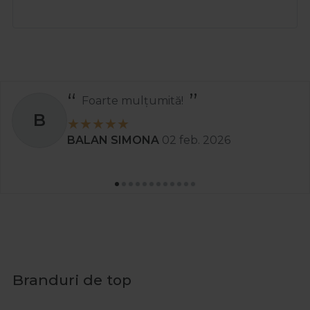
Foarte mulțumită!
B
BALAN SIMONA
02 feb. 2026
Branduri de top