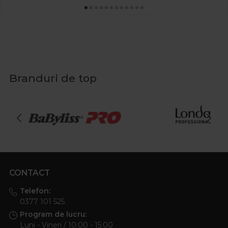
Branduri de top
CONTACT
Telefon:
0377 101 525
Program de lucru:
Luni - Vineri / 10:00 - 15:00