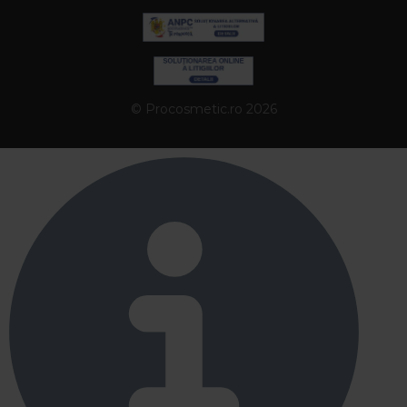
© Procosmetic.ro 2026