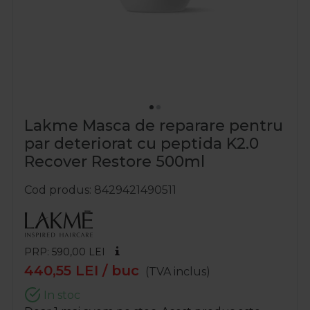
Lakme Masca de reparare pentru
par deteriorat cu peptida K2.0
Recover Restore 500ml
Cod produs
8429421490511
PRP: 590,00
LEI
440,55
LEI
/ buc
(TVA inclus)
In stoc