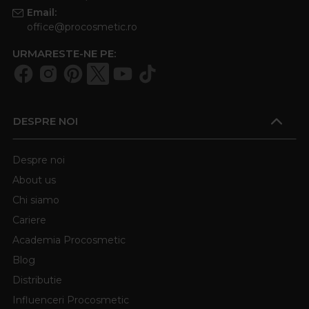
Email:
office@procosmetic.ro
URMARESTE-NE PE:
DESPRE NOI
Despre noi
About us
Chi siamo
Cariere
Academia Procosmetic
Blog
Distributie
Influenceri Procosmetic