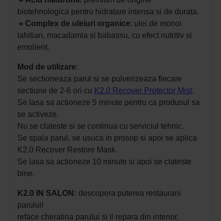
biotehnologica pentru hidratare intensa si de durata.
🔹
Complex de uleiuri organice
: ulei de monoi
tahitian, macadamia si babassu, cu efect nutritiv si
emolient.
Mod de utilizare
:
Se sectioneaza parul si se pulverizeaza fiecare
sectiune de 2-6 ori cu
K2.0 Recover Protector Mist
.
Se lasa sa actioneze 5 minute pentru ca produsul sa
se activeze.
Nu se clateste si se continua cu serviciul tehnic.
Se spala parul, se usuca in prosop si apoi se aplica
K2.0 Recover Restore Mask.
Se lasa sa actioneze 10 minute si apoi se clateste
bine.
K2.0 IN SALON:
descopera puterea restaurarii
parului!
reface cheratina parului si il repara din interior,