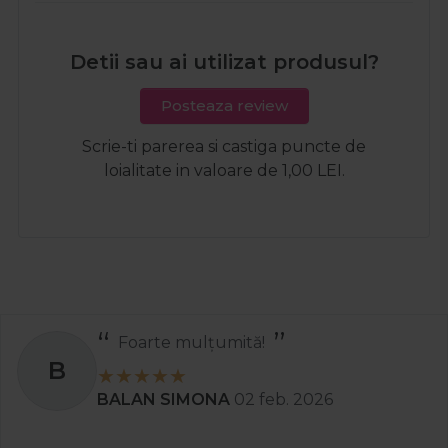
Detii sau ai utilizat produsul?
Posteaza review
Scrie-ti parerea si castiga puncte de
loialitate in valoare de 1,00 LEI.
Foarte mulțumită!
B
BALAN SIMONA
02 feb. 2026