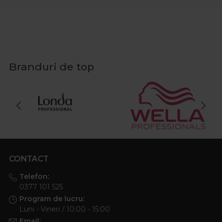
Branduri de top
CONTACT
Telefon:
0377 101 525
Program de lucru:
Luni - Vineri / 10:00 - 15:00
Email: