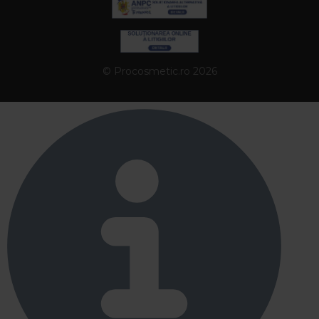
© Procosmetic.ro 2026