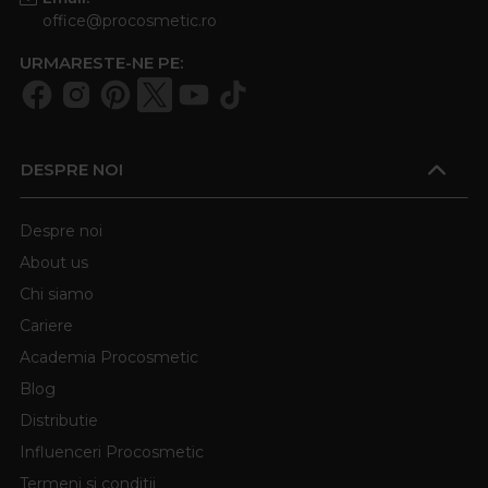
office@procosmetic.ro
URMARESTE-NE PE:
DESPRE NOI
Despre noi
About us
Chi siamo
Cariere
Academia Procosmetic
Blog
Distributie
Influenceri Procosmetic
Termeni si conditii