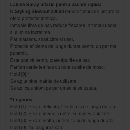
Lakme Spray bifazic pentru uscare rapida
K.Styling Blowout 200ml
reduce timpul de uscare si
ofera protectie termica.
Inmoaie fibra de par, reduce frecarea in timpul uscarii
si elimina incretirea.
Par matasos, stralucitor si usor.
Protectie eficienta de lunga durata pentru un par mai
puternic.
Este potrivit pentru toate tipurile de par.
Parfum verde lemnos cu note subtile de mosc.
Hold [0].*
Se agita bine inainte de utilizare.
Se aplica unifom pe par umed si se usuca.
* Legenda
:
Hold [1]: Fixare delicata, flexibila si de lunga durata.
Hold [2]: Fixare medie, control si manevrabilitate.
Hold [3]: Fixare inalta, puternica si de lunga durata.
Hold [0]: Nu asigura fixare.