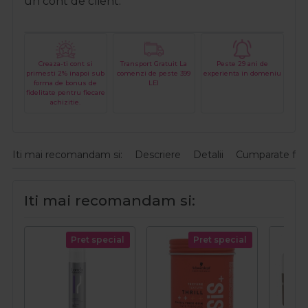
un cont de client.
Creaza-ti cont si
Transport Gratuit La
Peste 29 ani de
primesti 2% inapoi sub
comenzi de peste 399
experienta in domeniu
forma de bonus de
LEI
fidelitate pentru fiecare
achizitie.
Iti mai recomandam si:
Descriere
Detalii
Cumparate fre
Iti mai recomandam si:
Pret special
Pret special