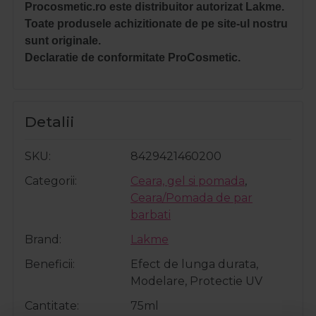
P
rocosmetic.ro este distribuitor autorizat Lakme.
Toate produsele achizitionate de pe site-ul nostru
sunt originale.
Declaratie de conformitate ProCosmetic.
Detalii
SKU
8429421460200
Categorii
Ceara, gel si pomada
,
Ceara/Pomada de par
barbati
Brand
Lakme
Beneficii
Efect de lunga durata,
Modelare, Protectie UV
Cantitate
75ml