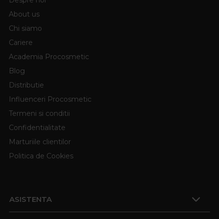
Despre noi
About us
Chi siamo
Cariere
Academia Procosmetic
Blog
Distributie
Influenceri Procosmetic
Termeni si conditii
Confidentialitate
Marturiile clientilor
Politica de Cookies
ASISTENTA