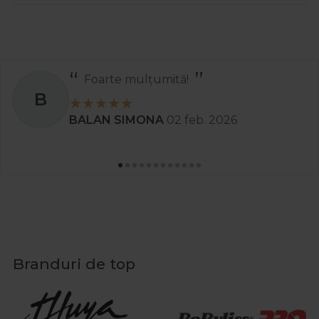
Foarte mulțumită!
B
BALAN SIMONA
02 feb. 2026
Branduri de top