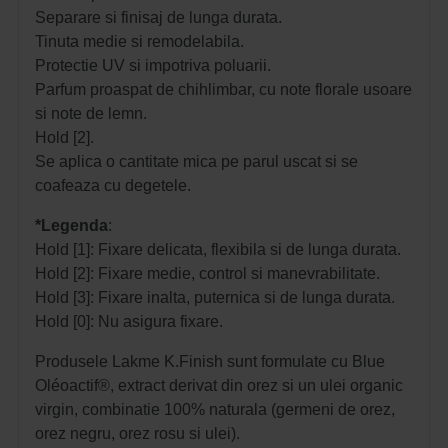
Separare si finisaj de lunga durata.
Tinuta medie si remodelabila.
Protectie UV si impotriva poluarii.
Parfum proaspat de chihlimbar, cu note florale usoare
si note de lemn.
Hold [2].
Se aplica o cantitate mica pe parul uscat si se
coafeaza cu degetele.
*Legenda
:
Hold [1]: Fixare delicata, flexibila si de lunga durata.
Hold [2]: Fixare medie, control si manevrabilitate.
Hold [3]: Fixare inalta, puternica si de lunga durata.
Hold [0]: Nu asigura fixare.
Produsele Lakme K.Finish sunt formulate cu Blue
Oléoactif®, extract derivat din orez si un ulei organic
virgin, combinatie 100% naturala (germeni de orez,
orez negru, orez rosu si ulei).