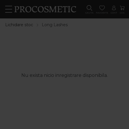
CAUTA
FAVORITE
CONT
COS
Lichidare stoc
Long Lashes
Nu exista nicio inregistrare disponibila.