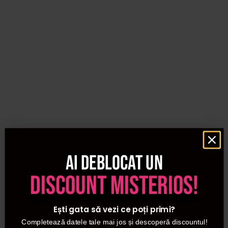
Ai deblocat un
discount misterios!
Ești gata să vezi ce poți primi?
Completează datele tale mai jos și descoperă discountul!