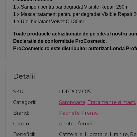
1 x Sampon pentru par degradat Visible Repair 250ml
1 x Masca tratament pentru par degradat Visible Repair 
1 x Ulei hidratant Velvet Oil 30ml
Toate produsele achizitionate de pe site-ul nostru sunt
Declaratie de conformitate ProCosmetic.
ProCosmetic.ro este distribuitor autorizat Londa Prof
Detalii
SKU
LDPROMO15
Categorii
Sampoane
,
Tratamente si masti
Brand
Pachete Promo
Cadou
pentru femei
Beneficii
Catifelare, Hidratare, Hranire, R