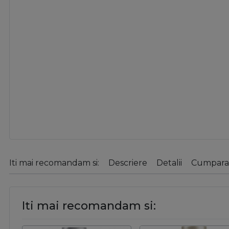
Iti mai recomandam si:
Descriere
Detalii
Cumparat
Iti mai recomandam si: