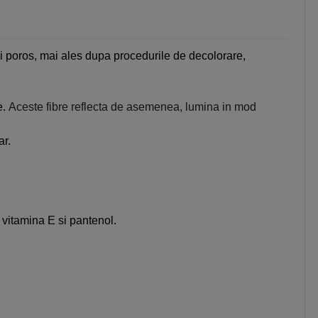
i poros,
mai ales dupa procedurile de decolorare,
e.
Aceste fibre reflecta de asemenea, lumina in mod
ar.
e vitamina E si pantenol.