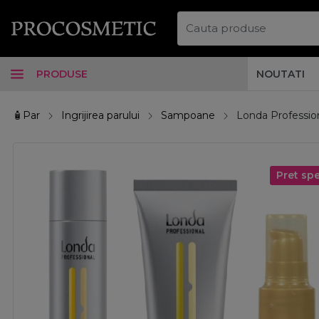
PRODUSE
NOUTATI
🧴Par
Ingrijirea parului
Sampoane
Londa Profession
Pret spe