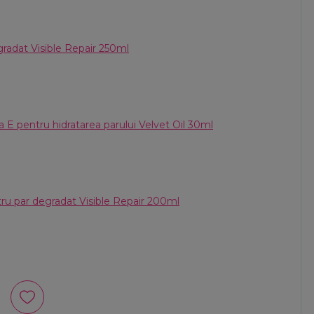
radat Visible Repair 250ml
a E pentru hidratarea parului Velvet Oil 30ml
ru par degradat Visible Repair 200ml