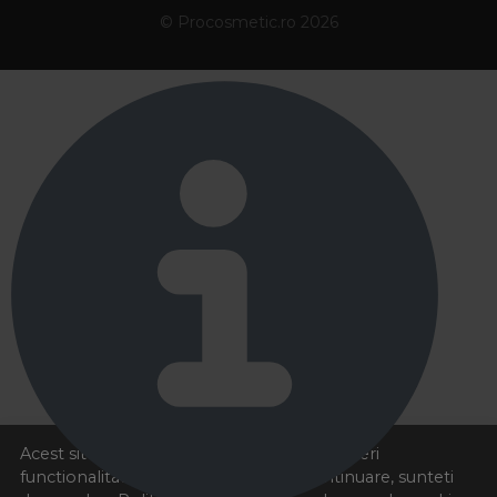
© Procosmetic.ro 2026
Acest site foloseste cookies pentru a va oferi
functionalitatea dorita. Navigand in continuare, sunteti