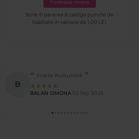
Posteaza review
Scrie-ti parerea si castiga puncte de
loialitate in valoare de 1,00 LEI.
Recomand
S
Stanciu Aura Andreea
02 apr. 2025