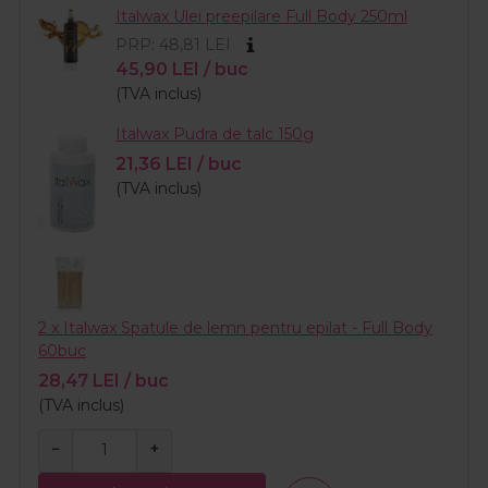
Italwax Ulei preepilare Full Body 250ml
PRP: 48,81
LEI
45,90
LEI
/ buc
(TVA inclus)
Italwax Pudra de talc 150g
21,36
LEI
/ buc
(TVA inclus)
2 x Italwax Spatule de lemn pentru epilat - Full Body
60buc
28,47
LEI
/ buc
(TVA inclus)
−
+