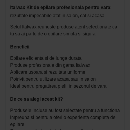
Italwax Kit de epilare profesionala pentru vara
:
rezultate impecabile atat in salon, cat si acasa!
Setul Italwax reuneste produse atent selectionate ca
tu sa ai parte de o epilare simpla si sigura!
Beneficii
:
Epilare eficienta si de lunga durata
Produse profesionale din gama Italwax
Aplicare usoara si rezultate uniforme
Potrivit pentru utilizare acasa sau in salon
Ideal pentru pregatirea pielii in sezonul de vara
De ce sa alegi acest kit?
Produsele incluse au fost selectate pentru a functiona
impreuna si pentru a oferi o experienta completa de
epilare.