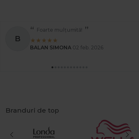
Foarte mulțumită!
B
BALAN SIMONA
02 feb. 2026
Branduri de top