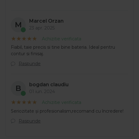
Marcel Orzan
M
23 apr. 2025
Achizitie verificata
Fiabil, taie precis si tine bine bateria. Ideal pentru
contur si finisaj.
Raspunde
bogdan claudiu
B
01 iun. 2024
Achizitie verificata
Seriozitate și profesionalism,recomand cu încredere!
Raspunde