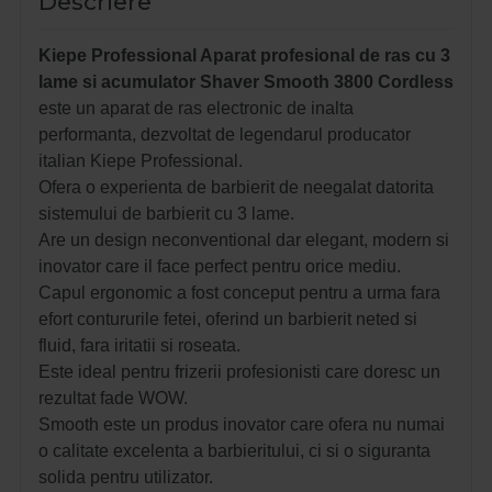
Descriere
Kiepe Professional Aparat profesional de ras cu 3
lame si acumulator Shaver Smooth 3800 Cordless
este un aparat de ras electronic de inalta
performanta, dezvoltat de legendarul producator
italian Kiepe Professional.
Ofera o experienta de barbierit de neegalat datorita
sistemului de barbierit cu 3 lame.
Are un design neconventional dar elegant, modern si
inovator care il face perfect pentru orice mediu.
Capul ergonomic a fost conceput pentru a urma fara
efort contururile fetei, oferind un barbierit neted si
fluid, fara iritatii si roseata.
Este ideal pentru frizerii profesionisti care doresc un
rezultat fade WOW.
Smooth este un produs inovator care ofera nu numai
o calitate excelenta a barbieritului, ci si o siguranta
solida pentru utilizator.