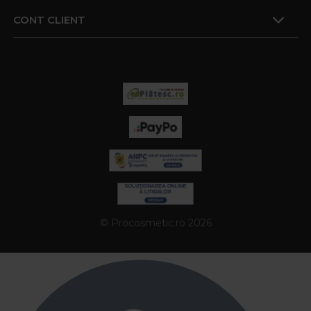
CONT CLIENT
© Procosmetic.ro 2026