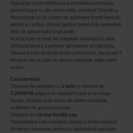
Siguranta a fost intotdeauna prioritatea principala
pentru Kiepe si, din acest motiv, shaverul Smooth a
fost echipat cu un sistem de aprindere foarte special:
pentru a-l activa, trebuie apasat butonul de aprindere
timp de aproximativ 4 secunde.
Acesta este un timp de asteptate conceput in mod
deliberat pentru a preveni aprinderea accidentala.
Shaverul este destinat uzului profesional, dar poate fi
folosit si de cei care isi doresc rezultate impecabile
acasa.
Caracteristici
:
Sistemul de barbierit cu
3 lame
si motorul de
7.200RPM
asigura un barbierit curat si de lunga
durata, datorita unei viteze de taiere constante,
indiferent de grosimea barbii.
Dispune de
cel mai flexibil cap.
Flexibilitatea este esentiala pentru a limita numarul
de treceri necesare pentru un barbierit de aproape,