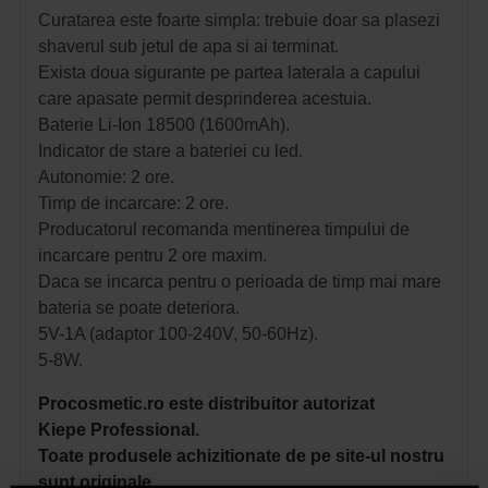
Curatarea este foarte simpla: trebuie doar sa plasezi
shaverul sub jetul de apa si ai terminat.
Exista doua sigurante pe partea laterala a capului
care apasate permit desprinderea acestuia.
Baterie Li-Ion 18500 (1600mAh).
Indicator de stare a bateriei cu led.
Autonomie: 2 ore.
Timp de incarcare: 2 ore.
Producatorul recomanda mentinerea timpului de
incarcare pentru 2 ore maxim.
Daca se incarca pentru o perioada de timp mai mare
bateria se poate deteriora.
5V-1A (adaptor 100-240V, 50-60Hz).
5-8W.
Procosmetic.ro este distribuitor autorizat
Kiepe
Professional
.
Toate produsele achizitionate de pe site-ul nostru
sunt originale.