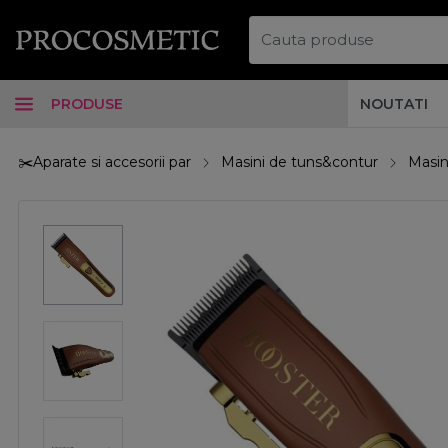
PRODUSE
NOUTATI
✂️Aparate si accesorii par
Masini de tuns&contur
Masin