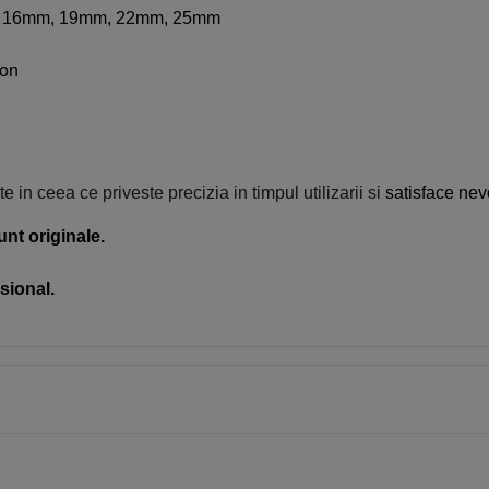
m, 16mm, 19mm, 22mm, 25mm
lon
 in ceea ce priveste precizia in timpul utilizarii si
satisface nevo
unt originale.
sional.