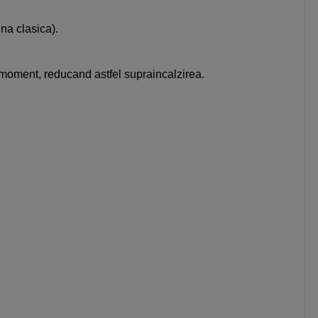
na clasica).
e moment, reducand astfel supraincalzirea.