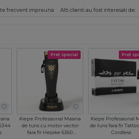
e frecvent impreuna:
Alti clienti au fost interesati de:
Pret special
Pret sp
sina
Kiepe Professional Masina
Kiepe Professional 
 6344
de tuns cu motor vector
de tuns fara fir Tatt
s
fara fir Hepike 6360
Cordless