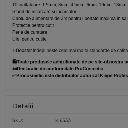
10 inaltatoare: 1.5mm, 3mm, 4.5mm, 6mm, 10mm, 13m
Stand de incarcare si incarcator
Cablu de alimentare de 3m pentru libertate maxima in sa
Protectie pentru cutit
Perie de curatare
Ulei pentru cutite
✨Booster i
ndeplineste cele mai inalte standarde de calitate
🛍️Toate produsele achizitionate de pe site-ul nostru s
📜Declaratie de conformitate ProCosmetic.
✅Procosmetic este distribuitor autorizat Kiepe Profes
Detalii
SKU
KI6333