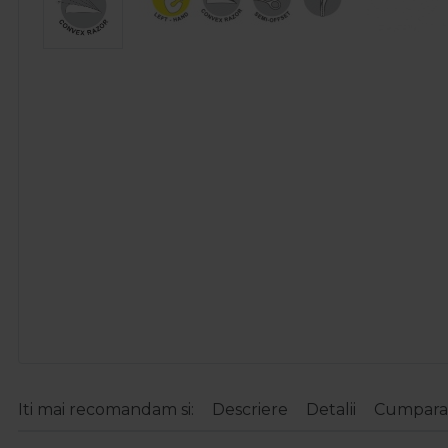
Iti mai recomandam si:
Descriere
Detalii
Cumparat