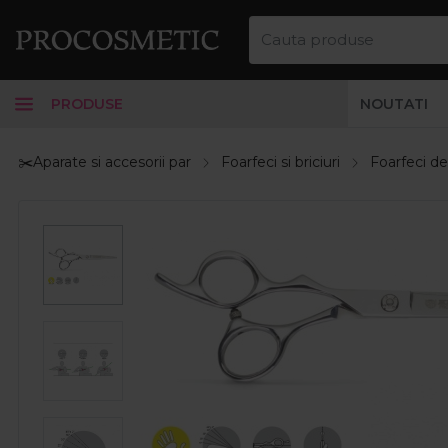
PRODUSE
NOUTATI
✂️Aparate si accesorii par
Foarfeci si briciuri
Foarfeci de