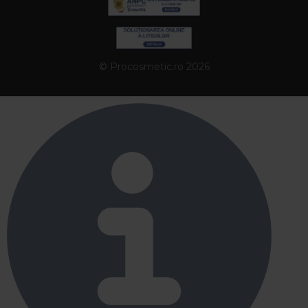
© Procosmetic.ro 2026