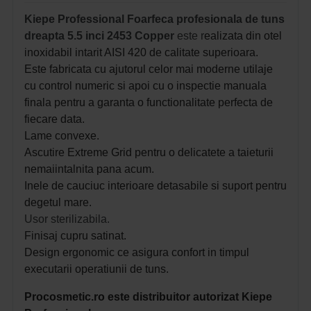
Kiepe Professional Foarfeca profesionala de tuns
dreapta 5.5 inci 2453 Copper
este r
ealizata din otel
inoxidabil intarit AISI 420 de calitate superioara.
Este fabricata cu ajutorul celor mai moderne utilaje
cu control numeric si apoi cu o inspectie manuala
finala pentru a garanta o functionalitate perfecta de
fiecare data.
Lame convexe.
Ascutire Extreme Grid pentru o delicatete a taieturii
nemaiintalnita pana acum.
Inele de cauciuc interioare detasabile si suport pentru
degetul mare.
Usor sterilizabila.
Finisaj cupru satinat.
Design ergonomic ce asigura confort in timpul
executarii operatiunii de tuns.
Procosmetic.ro este distribuitor autorizat Kiepe