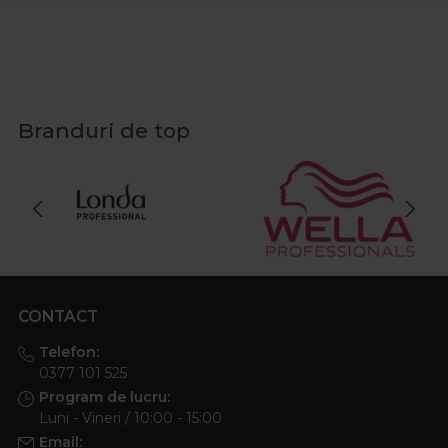
Branduri de top
CONTACT
Telefon:
0377 101 525
Program de lucru:
Luni - Vineri / 10:00 - 15:00
Email: