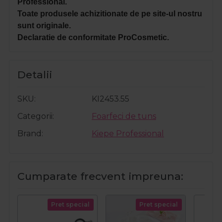
Professional.
Toate produsele achizitionate de pe site-ul nostru
sunt originale.
Declaratie de conformitate ProCosmetic.
Detalii
SKU
KI2453.55
Categorii
Foarfeci de tuns
Brand
Kiepe Professional
Cumparate frecvent impreuna:
Pret special
Pret special