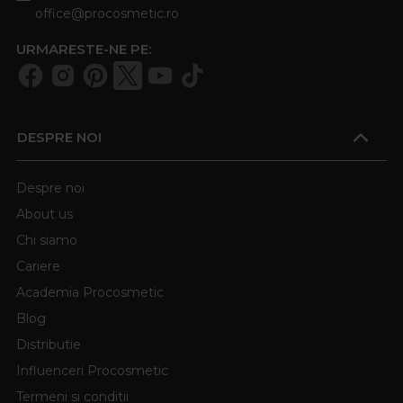
office@procosmetic.ro
URMARESTE-NE PE:
DESPRE NOI
Despre noi
About us
Chi siamo
Cariere
Academia Procosmetic
Blog
Distributie
Influenceri Procosmetic
Termeni si conditii