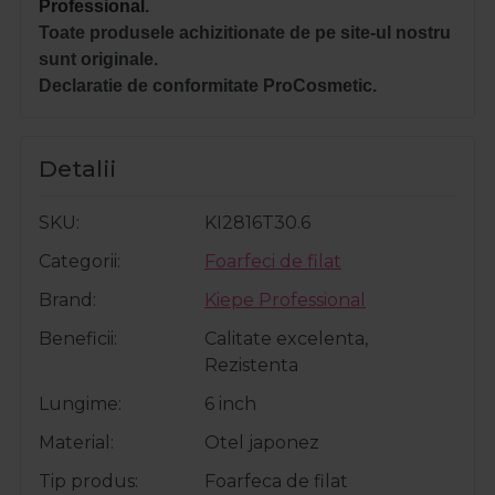
Professional
.
Toate produsele achizitionate de pe site-ul nostru
sunt originale.
Declaratie de conformitate ProCosmetic.
Detalii
SKU
KI2816T30.6
Categorii
Foarfeci de filat
Brand
Kiepe Professional
Beneficii
Calitate excelenta,
Rezistenta
Lungime
6 inch
Material
Otel japonez
Tip produs
Foarfeca de filat