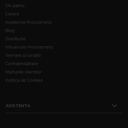
Chi siamo
Cariere
Academia Procosmetic
Blog
Distributie
Influenceri Procosmetic
Termeni si conditii
Confidentialitate
Marturiile clientilor
Politica de Cookies
ASISTENTA