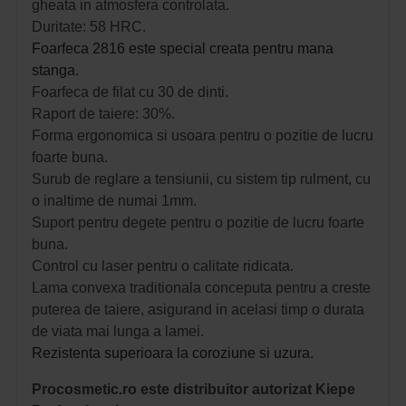
gheata in atmosfera controlata.
Duritate: 58 HRC.
Foarfeca 2816 este special creata pentru mana
stanga.
Foarfeca de filat cu 30 de dinti.
Raport de taiere: 30%.
Forma ergonomica si usoara pentru o pozitie de lucru
foarte buna.
Surub de reglare a tensiunii, cu sistem tip rulment, cu
o inaltime de numai 1mm.
Suport pentru degete pentru o pozitie de lucru foarte
buna.
Control cu laser pentru o calitate ridicata.
Lama convexa traditionala conceputa pentru a creste
puterea de taiere, asigurand in acelasi timp o durata
de viata mai lunga a lamei.
Rezistenta superioara la coroziune si uzura.
Procosmetic.ro este distribuitor autorizat Kiepe