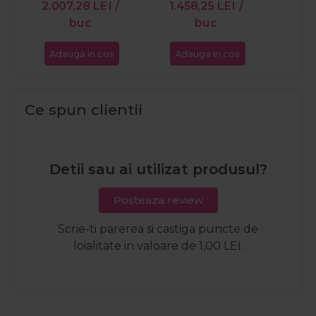
2.007,28
LEI
/
1.458,25
LEI
/
82
buc
buc
Adauga in cos
Adauga in cos
Ada
Ce spun clientii
Detii sau ai utilizat produsul?
Posteaza review
Scrie-ti parerea si castiga puncte de
loialitate in valoare de 1,00 LEI.