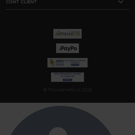
CONT CLIENT
© Procosmetic.ro 2026