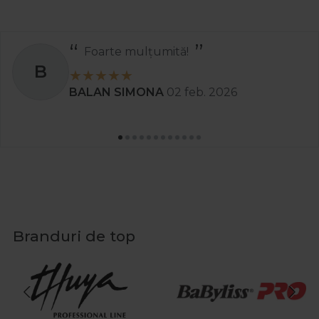
Foarte mulțumită!
B
BALAN SIMONA
02 feb. 2026
Branduri de top