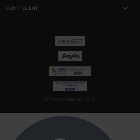
CONT CLIENT
© Procosmetic.ro 2026