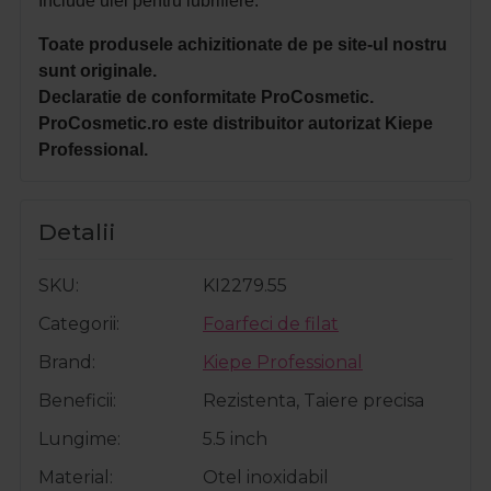
Include ulei pentru lubrifiere.
Toate produsele achizitionate de pe site-ul nostru
sunt originale.
Declaratie de conformitate ProCosmetic.
ProCosmetic.ro este distribuitor autorizat Kiepe
Professional.
Detalii
SKU
KI2279.55
Categorii
Foarfeci de filat
Brand
Kiepe Professional
Beneficii
Rezistenta, Taiere precisa
Lungime
5.5 inch
Material
Otel inoxidabil