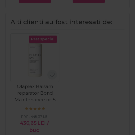
Alti clienti au fost interesati de:
Pret special
Olaplex Balsam
reparator Bond
Maintenance nr. 5
1000ml
PRP:
448,37
LEI
430,65
LEI
/
buc