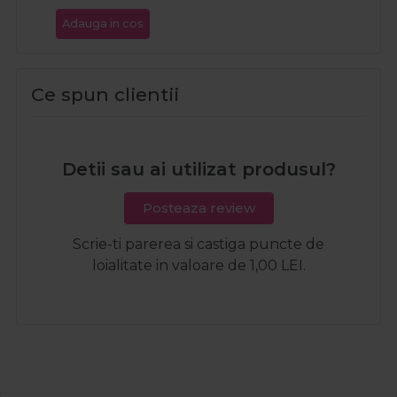
Adauga in cos
Ce spun clientii
Detii sau ai utilizat produsul?
Posteaza review
Scrie-ti parerea si castiga puncte de
loialitate in valoare de 1,00 LEI.