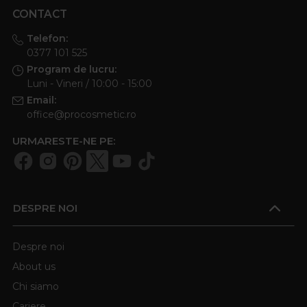
CONTACT
Telefon:
0377 101 525
Program de lucru:
Luni - Vineri / 10:00 - 15:00
Email:
office@procosmetic.ro
URMARESTE-NE PE:
DESPRE NOI
Despre noi
About us
Chi siamo
Cariere