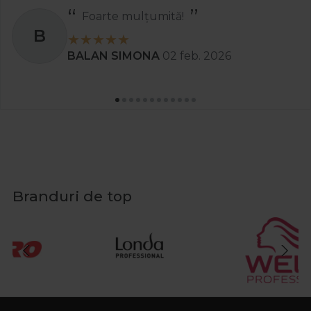
Foarte mulțumită!
B
BALAN SIMONA
02 feb. 2026
Branduri de top