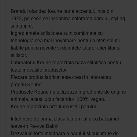
Brandul olandez Keune pune accentul, inca din
1922, pe ceea ce inseamna colorarea parului, styling
si ingrijire.
Ingredientele sofisticate sunt combinate cu
tehnologia cea mai inovatoare pentru a oferi solutii
fiabile pentru nevoile si dorintele tuturor clientilor si
stilistor.
Laboratorul Keune reprezinta baza stiintifica pentru
toate inovatiile produselor.
Fiecare produs fabricat este creat in laboratorul
propriu Keune.
Produsele Keune nu utilizeaza ingrediente de origine
animala, acest lucru facandu-l 100% vegan.
Keune reprezinta arta frumusetii parului.
Intretinere de prima clasa la domiciliu cu balsamul
leave-in Revive Balm!
Dezvaluie forta interioara a parului si bucura-te de