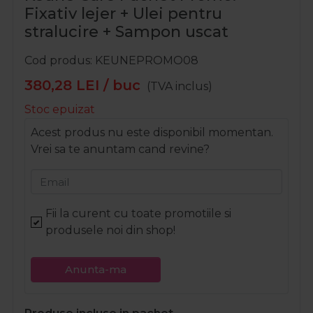
Fixativ lejer + Ulei pentru
stralucire + Sampon uscat
Cod produs
KEUNEPROMO08
380,28
LEI
/ buc
(TVA inclus)
Stoc epuizat
Acest produs nu este disponibil momentan.
Vrei sa te anuntam cand revine?
Email
Fii la curent cu toate promotiile si
produsele noi din shop!
Anunta-ma