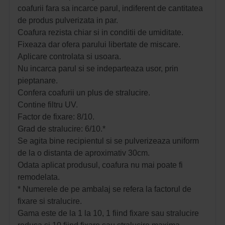
coafurii fara sa incarce parul, indiferent de cantitatea
de produs pulverizata in par.
Coafura rezista chiar si in conditii de umiditate.
Fixeaza dar ofera parului libertate de miscare.
Aplicare controlata si usoara.
Nu incarca parul si se indeparteaza usor, prin
pieptanare.
Confera coafurii un plus de stralucire.
Contine filtru UV.
Factor de fixare: 8/10.
Grad de stralucire: 6/10.*
Se agita bine recipientul si se pulverizeaza uniform
de la o distanta de aproximativ 30cm.
Odata aplicat produsul, coafura nu mai poate fi
remodelata.
* Numerele de pe ambalaj se refera la factorul de
fixare si stralucire.
Gama este de la 1 la 10, 1 fiind fixare sau stralucire