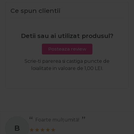
Ce spun clientii
Detii sau ai utilizat produsul?
Posteaza review
Scrie-ti parerea si castiga puncte de
loialitate in valoare de 1,00 LEI.
Recomand
S