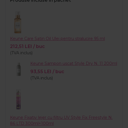
Produse incluse in pachet
Keune Care Satin Oil Ulei pentru stralucire 95 ml
212,51
LEI
/ buc
(TVA inclus)
Keune Sampon uscat Style Dry N. 11 200ml
93,55
LEI
/ buc
(TVA inclus)
Keune Fixativ lejer cu filtru UV Style Fix Freestyle N.
86 LTD 300ml+100ml