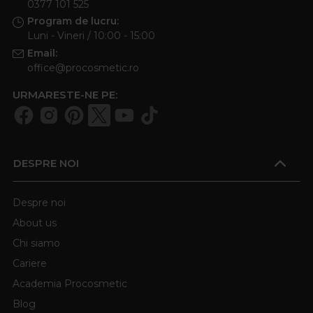
0377 101 525
Program de lucru:
Luni - Vineri / 10:00 - 15:00
Email:
office@procosmetic.ro
URMARESTE-NE PE:
DESPRE NOI
Despre noi
About us
Chi siamo
Cariere
Academia Procosmetic
Blog