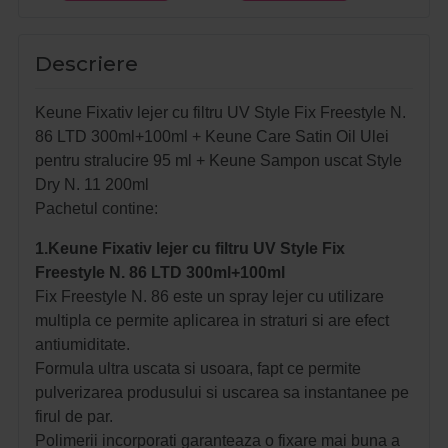
Descriere
Keune Fixativ lejer cu filtru UV Style Fix Freestyle N.
86 LTD 300ml+100ml + Keune Care Satin Oil Ulei
pentru stralucire 95 ml + Keune Sampon uscat Style
Dry N. 11 200ml
Pachetul contine:
1.Keune Fixativ lejer cu filtru UV Style Fix
Freestyle N. 86 LTD 300ml+100ml
Fix Freestyle N. 86 este un spray lejer cu utilizare
multipla ce permite aplicarea in straturi si are efect
antiumiditate.
Formula ultra uscata si usoara, fapt ce permite
pulverizarea produsului si uscarea sa instantanee pe
firul de par.
Polimerii incorporati garanteaza o fixare mai buna a