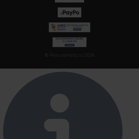
© Procosmetic.ro 2026