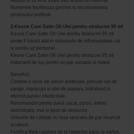
redusa si 10 fiind fixare sau stralucire maxima.
Numerele faciliteaza gasirea si recunoasterea
produsului preferat.
2.Keune Care Satin Oil Ulei pentru stralucire 95 ml
Keune Care Satin Oil Ulei pentru stralucire 95 ml
poate fi folosit atat in saloanele de infrumusetare cat
si pentru uz personal.
Keune Care Satin Oil Ulei pentru stralucire 95 ml
tratament de lux pentru un par sanatos si neted.
Beneficii:
Contine o serie de uleiuri pretioase, precum cel de
yangu, maracuja si ulei de papaya, hidratand si
oferind parului elasticitate.
Recomandat pentru parul uscat, poros, intens
deshidratat, mat si lipsit de stralucire.
Uleiurile de calitate nu lasa senzatia de par incarcat
si uleios.
Fortifica fibra capilara de la radacina pana la varfuri.