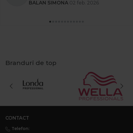
Stanciu Aura Andreea
02 apr. 2025
Branduri de top
CONTACT
Telefon: