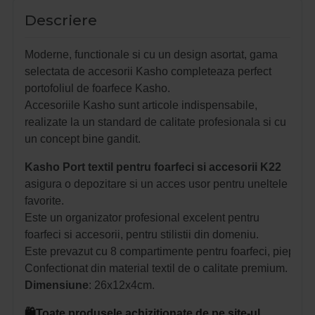
Descriere
Moderne, functionale si cu un design asortat, gama
selectata de accesorii Kasho completeaza perfect
portofoliul de foarfece Kasho.
Accesoriile Kasho sunt articole indispensabile,
realizate la un standard de calitate profesionala si cu
un concept bine gandit.
Kasho Port textil pentru foarfeci si accesorii K22
asigura o depozitare si un acces usor pentru uneltele
favorite.
Este un organizator profesional excelent pentru
foarfeci si accesorii, pentru stilistii din domeniu.
Este prevazut cu 8 compartimente pentru foarfeci, piepteni, p
Confectionat din material textil de o calitate premium.
Dimensiune
: 26x12x4cm.
🛍️Toate produsele achizitionate de pe site-ul