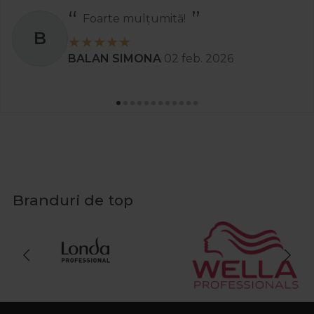
Foarte mulțumită!
B
BALAN SIMONA
02 feb. 2026
Branduri de top