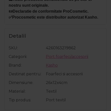
nostru sunt originale.
📜Declaratie de conformitate ProCosmetic.
✅Procosmetic este distribuitor autorizat Kasho.
Detalii
SKU
4260163219862
Categorii
Port foarfeci/accesorii
Brand
Kasho
Destinat pentru
Foarfeci si accesorii
Dimensiune
26x12x4cm
Material
Textil
Tip produs
Port textil