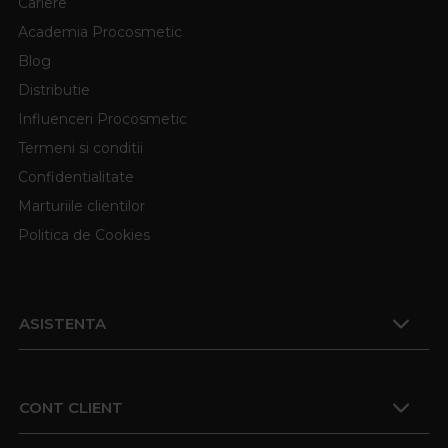
Cariere
Academia Procosmetic
Blog
Distributie
Influenceri Procosmetic
Termeni si conditii
Confidentialitate
Marturiile clientilor
Politica de Cookies
ASISTENTA
CONT CLIENT