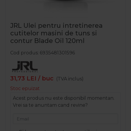
JRL Ulei pentru intretinerea
cutitelor masini de tuns si
contur Blade Oil 120ml
Cod produs
6935481301596
31,73
LEI
/ buc
(TVA inclus)
Stoc epuizat
Acest produs nu este disponibil momentan.
Vrei sa te anuntam cand revine?
Email