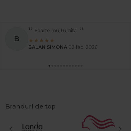
Recomand
S
Stanciu Aura Andreea
02 apr. 2025
Branduri de top