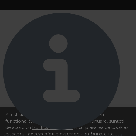
Acest site foloseste cookies pentru a va oferi
functionalitatea dorita. Navigand in continuare, sunteti
de acord cu
Politica de cookies
si cu plasarea de cookies,
cu scopul de a va oferi o experienta imbunatatita.