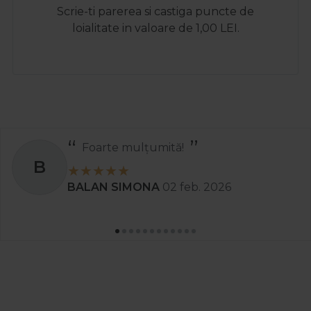
Scrie-ti parerea si castiga puncte de
loialitate in valoare de 1,00 LEI.
Recomand
S
Stanciu Aura Andreea
02 apr. 2025