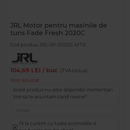
JRL Motor pentru masinile de
tuns Fade Fresh 2020C
Cod produs
JRL-SP-2020C-MTR
104,69
LEI
/ buc
(TVA inclus)
Stoc epuizat
Acest produs nu este disponibil momentan.
Vrei sa te anuntam cand revine?
Email
Fii la curent cu toate promotiile si