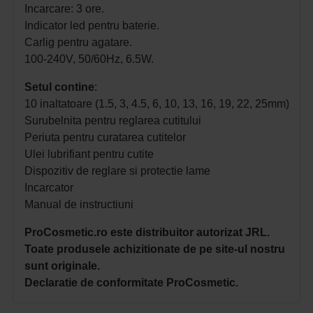
Incarcare: 3 ore.
Indicator led pentru baterie.
Carlig pentru agatare.
100-240V, 50/60Hz, 6.5W.
Setul contine
:
10 inaltatoare (1.5, 3, 4.5, 6, 10, 13, 16, 19, 22, 25mm)
Surubelnita pentru reglarea cutitului
Periuta pentru curatarea cutitelor
Ulei lubrifiant pentru cutite
Dispozitiv de reglare si protectie lame
Incarcator
Manual de instructiuni
ProCosmetic.ro este distribuitor autorizat JRL.
Toate produsele achizitionate de pe site-ul nostru
sunt originale.
Declaratie de conformitate ProCosmetic.