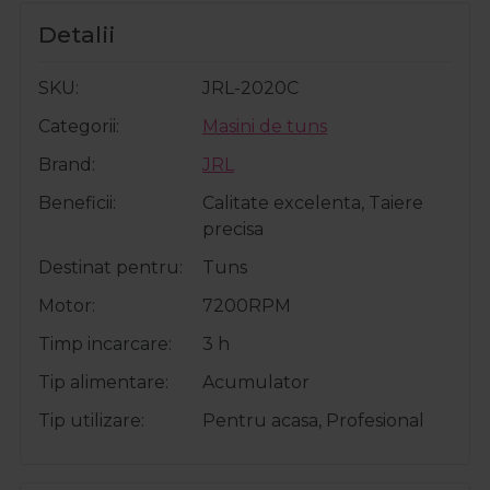
Detalii
SKU
JRL-2020C
Categorii
Masini de tuns
Brand
JRL
Beneficii
Calitate excelenta, Taiere
precisa
Destinat pentru
Tuns
Motor
7200RPM
Timp incarcare
3 h
Tip alimentare
Acumulator
Tip utilizare
Pentru acasa, Profesional