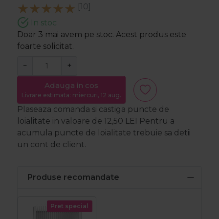
[10]
In stoc
Doar 3 mai avem pe stoc. Acest produs este
foarte solicitat.
−
+
Adauga in cos
Livrare estimata: miercuri, 12 aug.
Plaseaza comanda si castiga puncte de
loialitate in valoare de
12,50
LEI
Pentru a
acumula puncte de loialitate trebuie sa detii
un cont de client.
Produse recomandate
Pret special