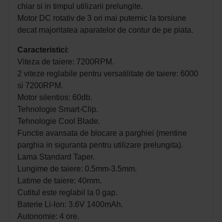
chiar si in timpul utilizarii prelungite.
Motor DC rotativ de 3 ori mai puternic la torsiune
decat majoritatea aparatelor de contur de pe piata.
Caracteristici
:
Viteza de taiere: 7200RPM.
2 viteze reglabile pentru versatilitate de taiere: 6000
si 7200RPM.
Motor silentios: 60db.
Tehnologie Smart-Clip.
Tehnologie Cool Blade.
Functie avansata de blocare a parghiei (mentine
parghia in siguranta pentru utilizare prelungita).
Lama Standard Taper.
Lungime de taiere: 0.5mm-3.5mm.
Latime de taiere: 40mm.
Cutitul este reglabil la 0 gap.
Baterie Li-Ion: 3.6V 1400mAh.
Autonomie: 4 ore.