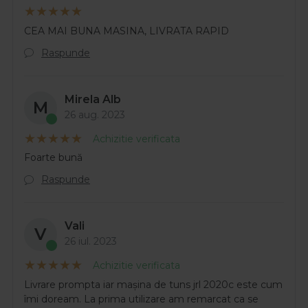
CEA MAI BUNA MASINA, LIVRATA RAPID
Raspunde
Mirela Alb
M
26 aug. 2023
Achizitie verificata
Foarte bună
Raspunde
Vali
V
26 iul. 2023
Achizitie verificata
Livrare prompta iar mașina de tuns jrl 2020c este cum
îmi doream. La prima utilizare am remarcat ca se