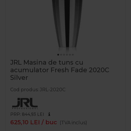
JRL Masina de tuns cu
acumulator Fresh Fade 2020C
Silver
Cod produs
JRL-2020C
PRP: 844,93
LEI
625,10
LEI
/ buc
(TVA inclus)