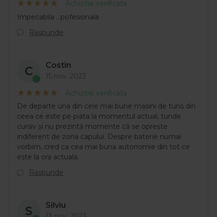
Achizitie verificata
Impecabila …pofesionala
Raspunde
Costin
C
15 nov. 2023
Achizitie verificata
De departe una din cele mai bune masini de tuns din
ceea ce este pe piata la momentul actual, tunde
cursiv și nu prezintă momente că se oprește
indiferent de zona capului. Despre baterie numai
vorbim, cred ca cea mai buna autonomie din tot ce
este la ora actuala.
Raspunde
Silviu
S
13 nov. 2023