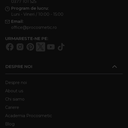
0377 101 525
Program de lucru:
Luni - Vineri / 10:00 - 15:00
Email:
office@procosmetic.ro
URMARESTE-NE PE:
DESPRE NOI
Despre noi
About us
Chi siamo
Cariere
Academia Procosmetic
Blog