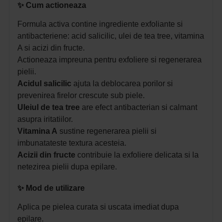
✨
Cum actioneaza
Formula activa contine ingrediente exfoliante si
antibacteriene: acid salicilic, ulei de tea tree, vitamina
A si acizi din fructe.
Actioneaza impreuna pentru exfoliere si regenerarea
pielii.
Acidul salicilic
ajuta la deblocarea porilor si
prevenirea firelor crescute sub piele.
Uleiul de tea tree
are efect antibacterian si calmant
asupra iritatiilor.
Vitamina A
sustine regenerarea pielii si
imbunatateste textura acesteia.
Acizii din fructe
contribuie la exfoliere delicata si la
netezirea pielii dupa epilare.
✨
Mod de utilizare
Aplica pe pielea curata si uscata imediat dupa
epilare.