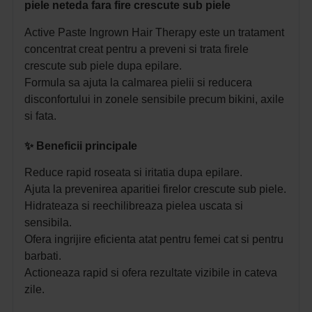
piele neteda fara fire crescute sub piele
Active Paste Ingrown Hair Therapy este un tratament
concentrat creat pentru a preveni si trata firele
crescute sub piele dupa epilare.
Formula sa ajuta la calmarea pielii si reducera
disconfortului in zonele sensibile precum bikini, axile
si fata.
✨
Beneficii principale
Reduce rapid roseata si iritatia dupa epilare.
Ajuta la prevenirea aparitiei firelor crescute sub piele.
Hidrateaza si reechilibreaza pielea uscata si
sensibila.
Ofera ingrijire eficienta atat pentru femei cat si pentru
barbati.
Actioneaza rapid si ofera rezultate vizibile in cateva
zile.