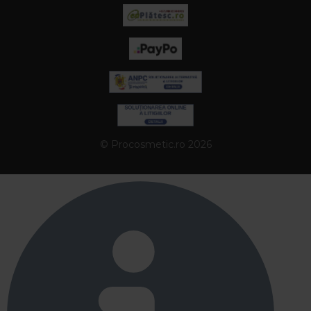
© Procosmetic.ro 2026