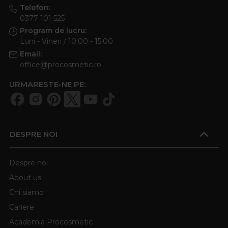
Telefon:
0377 101 525
Program de lucru:
Luni - Vineri / 10:00 - 15:00
Email:
office@procosmetic.ro
URMARESTE-NE PE:
DESPRE NOI
Despre noi
About us
Chi siamo
Cariere
Academia Procosmetic