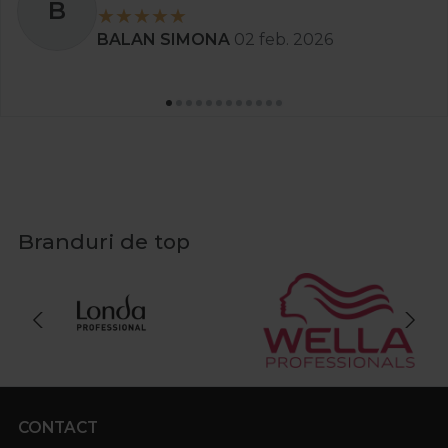
S
Stanciu Aura Andreea
02 apr. 2025
Branduri de top
CONTACT