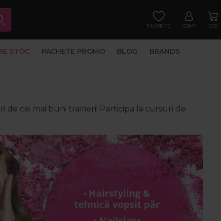
FAVORITE
CONT
COS
RE STOC
PACHETE PROMO
BLOG
BRANDS
 de cei mai buni traineri! Participa la cursuri de