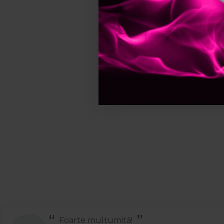
Foarte mulțumită!