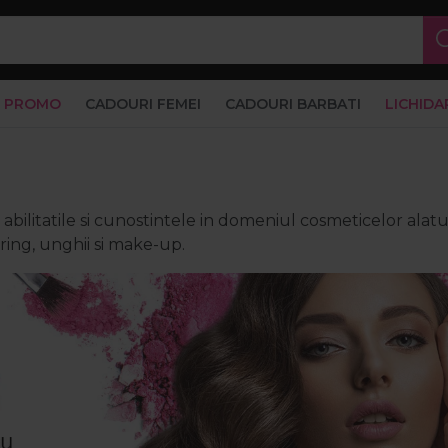
PROMO
CADOURI FEMEI
CADOURI BARBATI
LICHIDA
bilitatile si cunostintele in domeniul cosmeticelor alaturi
ring, unghii si make-up.