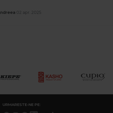
Andreea
02 apr. 2025
URMARESTE-NE PE: