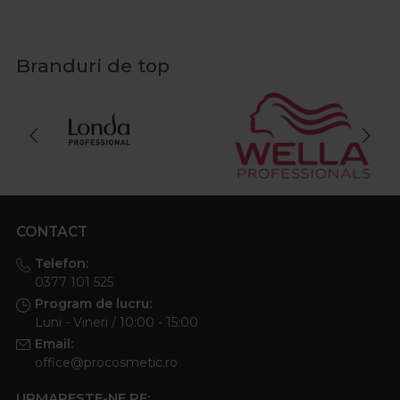
Branduri de top
CONTACT
Telefon:
0377 101 525
Program de lucru:
Luni - Vineri / 10:00 - 15:00
Email:
office@procosmetic.ro
URMARESTE-NE PE: