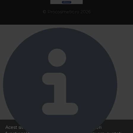
© Procosmetic.ro 2026
Acest site foloseste cookies pentru a va oferi