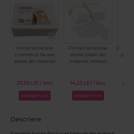
Prima Servetele
Prima Comprese
Bent
cosmetice faciale
sterile pliate din
pentr
pliate din material
material netesut
netesut 50buc
100buc
23,39
LEI
/ buc
14,23
LEI
/ buc
64,
Adauga in cos
Adauga in cos
Ada
Descriere
Servetele faciale Roial sunt
fabricate din material