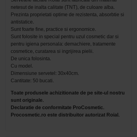
netesut de inalta calitate (TNT), de culoare alba.
Prezinta proprietati optime de rezistenta, absorbtie si
antistatice.
Sunt foarte fine, practice si ergonomice.
Sunt folosite in special pentru uzul cosmetic dar si
pentru igiena personala: demachiere, tratamente
cosmetice, curatarea si ingrijirea pielii.
De unica folosinta.
Cu model.
Dimensiune servetel:
30x40cm.
Cantitate: 50 bucati.
Toate produsele achizitionate de pe site-ul nostru
sunt originale.
Declaratie de conformitate ProCosmetic.
Procosmetic.ro este distribuitor autorizat Roial.