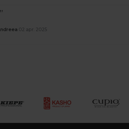
Andreea
02 apr. 2025