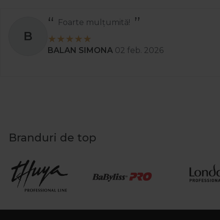
Foarte mulțumită!
B
BALAN SIMONA
02 feb. 2026
Branduri de top