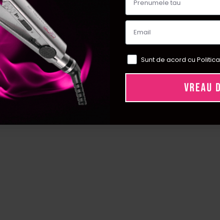
fixativul Silhouette 750 ml si cat dureaza?
50 ml este alegerea ideala pentru hairstylisti sau pentru acasa, d
l de lunga durata chiar si in conditii de umiditate, fiind eficient p
de coafuri este recomandat un fixativ flexibil?
Sunt de acord cu Politica
te perfect pentru coafuri cu volum natural, valuri lejere sau cocuri
VREAU 
 pe parcursul zilei. Ideal pentru femeile care vor miscare si stil i
corect un fixativ pudra si cui i se potriveste?
un produs inovator, perfect pentru a da textura si volum la radaci
ect instant. Este ideal pentru par fin, lipsit de volum sau pentru