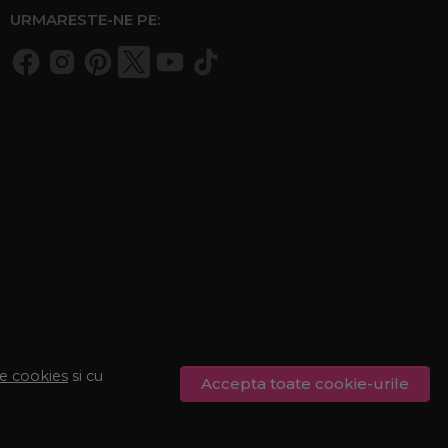
URMARESTE-NE PE:
de cookies
si cu
Accepta toate cookie-urile