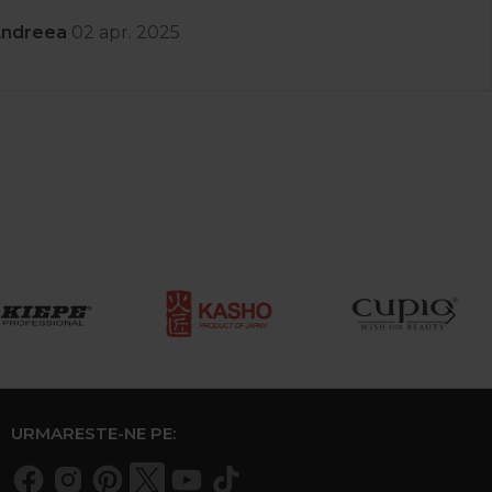
Andreea
02 apr. 2025
URMARESTE-NE PE: