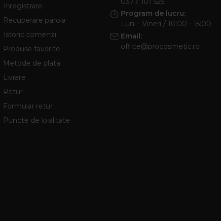
0377 101 525
Inregistrare
Program de lucru:
Recuperare parola
Luni - Vineri / 10:00 - 15:00
Istoric comenzi
Email:
office@procosmetic.ro
Produse favorite
Metode de plata
Livrare
Retur
Formular retur
Puncte de loialitate