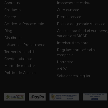
About us
Impachetare cadou
Chi siamo
Cum cumpar
Cariere
Preturi service
Academia Procosmetic
Politica de garantie si service
Blog
Consultanta fonduri europene,
nationale si SICAP
Distributie
Intrebari frecvente
Influenceri Procosmetic
Regulamentul oficial al
Termeni si conditii
campaniei
Confidentialitate
Harta site
Marturiile clientilor
ANPC
Politica de Cookies
Solutionarea litigiilor