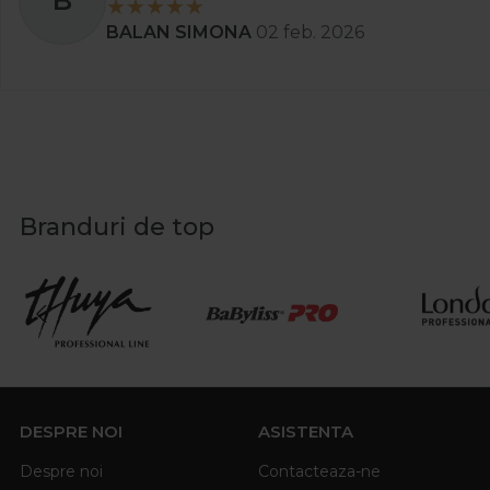
B
BALAN SIMONA
02 feb. 2026
Branduri de top
DESPRE NOI
ASISTENTA
Despre noi
Contacteaza-ne