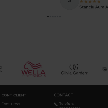
S
Stanciu Aura 
CONT CLIENT
CONTACT
Telefon:
Contul meu