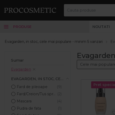
PRODUSE
NOUTATI
Evagarden, in stoc, cele mai populare - minim 5 vanzari
Ev
Evagarden,
Sumar
Evagarden
EVAGARDEN, IN STOC, CELE MAI POPULARE - MINIM 5 VANZARI
Pret specia
Fard de pleoape
Fard/Creion/Tus sprancene
Mascara
Pudra de fata