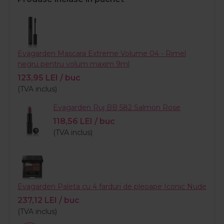
Evagarden Mascara Extreme Volume 04 - Rimel
negru pentru volum maxim 9ml
123,95
LEI
/ buc
(TVA inclus)
Evagarden Ruj BB 582 Salmon Rose
118,56
LEI
/ buc
(TVA inclus)
Evagarden Paleta cu 4 farduri de pleoape Iconic Nude
237,12
LEI
/ buc
(TVA inclus)