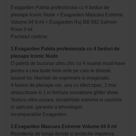
Evagarden Paleta profesionala cu 4 farduri de
pleoape Iconic Nude + Evagarden Mascara Extreme
Volume 04 9 ml + Evagarden Ruj BB 582 Salmon
Rose 3 ml
Pachetul contine:
1.Evagarden Paleta profesionala cu 4 farduri de
pleoape Iconic Nude
O paletă de buzunar ultra chic cu 4 nuante must-have
pentru a crea toate look-urile pe care le doresti,
lasand loc libertatii de exprimare si imaginatie.
4 farduri de pleoape noi, una cu efect opac, 2 mai
stralucitoare si 1 in formula inovatoare glitter show.
Textura ultra-usoara, durabilitate extrema si usurinta
in aplicare, garantie a tehnologiei
incomparabile Evagarden.
2.Evagarden Mascara Extreme Volume 04 9 ml
Rezistenta de lunga durata si protectie impotriva