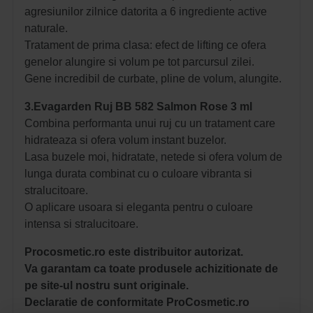
agresiunilor zilnice datorita a 6 ingrediente active
naturale.
Tratament de prima clasa: efect de lifting ce ofera
genelor alungire si volum pe tot parcursul zilei.
Gene incredibil de curbate, pline de volum, alungite.
3.Evagarden Ruj BB 582 Salmon Rose 3 ml
Combina performanta unui ruj cu un tratament care
hidrateaza si ofera volum instant buzelor.
Lasa buzele moi, hidratate, netede si ofera volum de
lunga durata combinat cu o culoare vibranta si
stralucitoare.
O aplicare usoara si eleganta pentru o culoare
intensa si stralucitoare.
Procosmetic.ro este distribuitor autorizat.
Va garantam ca toate produsele achizitionate de
pe site-ul nostru sunt originale.
Declaratie de conformitate ProCosmetic.ro