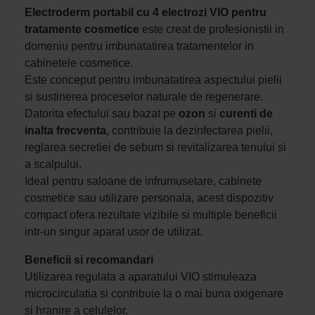
Electroderm portabil cu 4 electrozi VIO pentru
tratamente cosmetice
este
creat de profesionistii in
domeniu pentru imbunatatirea tratamentelor in
cabinetele cosmetice.
Este conceput pentru imbunatatirea aspectului pielii
si sustinerea proceselor naturale de regenerare.
Datorita efectului sau bazat pe
ozon
si
curenti de
inalta frecventa
, contribuie la dezinfectarea pielii,
reglarea secretiei de sebum si revitalizarea tenului si
a scalpului.
Ideal pentru saloane de infrumusetare, cabinete
cosmetice sau utilizare personala, acest dispozitiv
compact ofera rezultate vizibile si multiple beneficii
intr-un singur aparat usor de utilizat.
Beneficii si recomandari
Utilizarea regulata a aparatului VIO stimuleaza
microcirculatia si contribuie la o mai buna oxigenare
si hranire a celulelor.