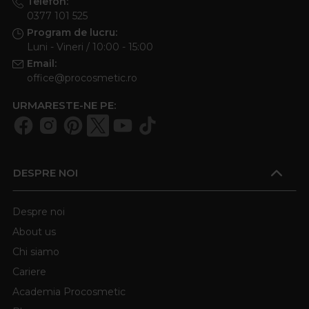
Telefon:
0377 101 525
Program de lucru:
Luni - Vineri / 10:00 - 15:00
Email:
office@procosmetic.ro
URMARESTE-NE PE:
DESPRE NOI
Despre noi
About us
Chi siamo
Cariere
Academia Procosmetic