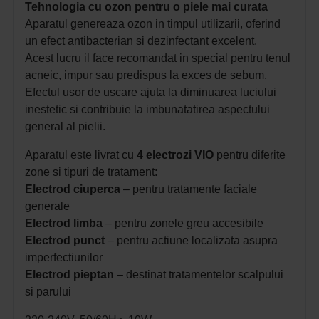
Tehnologia cu ozon pentru o piele mai curata
Aparatul genereaza ozon in timpul utilizarii, oferind
un efect antibacterian si dezinfectant excelent.
Acest lucru il face recomandat in special pentru tenul
acneic, impur sau predispus la exces de sebum.
Efectul usor de uscare ajuta la diminuarea luciului
inestetic si contribuie la imbunatatirea aspectului
general al pielii.
Aparatul este livrat cu
4 electrozi VIO
pentru diferite
zone si tipuri de tratament:
Electrod ciuperca
– pentru tratamente faciale
generale
Electrod limba
– pentru zonele greu accesibile
Electrod punct
– pentru actiune localizata asupra
imperfectiunilor
Electrod pieptan
– destinat tratamentelor scalpului
si parului