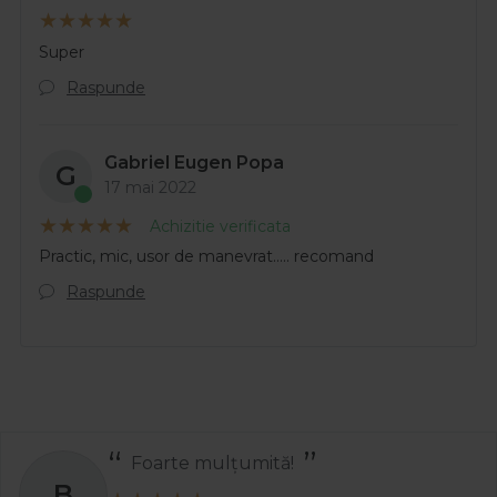
Super
Raspunde
Gabriel Eugen Popa
G
17 mai 2022
Achizitie verificata
Practic, mic, usor de manevrat..... recomand
Raspunde
Foarte mulțumită!
B