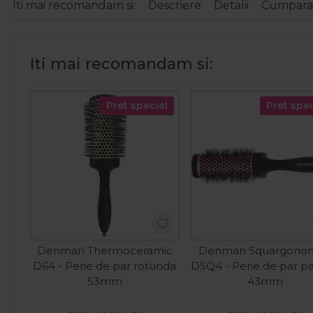
Iti mai recomandam si:
Descriere
Detalii
Cumparat
Iti mai recomandam si:
Pret special
Pret spec
Denman Thermoceramic
Denman Squargonom
D64 - Perie de par rotunda
DSQ4 - Perie de par pa
53mm
43mm