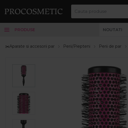
PRODUSE
NOUTATI
✂️Aparate si accesorii par
Perii/Piepteni
Perii de par