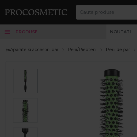
PRODUSE
NOUTATI
✂️Aparate si accesorii par
Perii/Piepteni
Perii de par