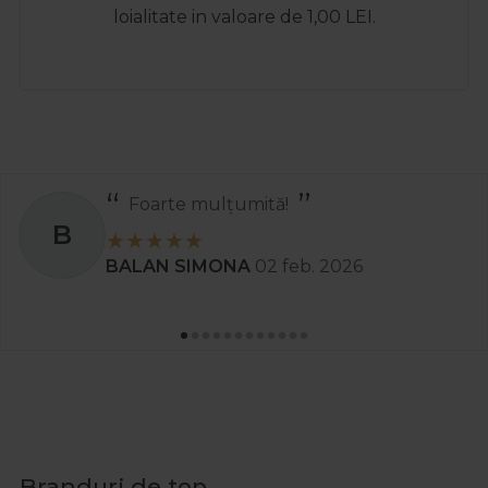
loialitate in valoare de 1,00 LEI.
Foarte mulțumită!
B
BALAN SIMONA
02 feb. 2026
Branduri de top