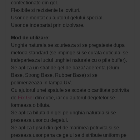
confectionate din gel.
Flexibile si rezistente la lovituri.
Usor de montat cu ajutorul gelului special.
Usor de indepartat prin dizolvare.
Mod de utilizare:
Unghia naturala se scurteaza si se pregateste dupa
metoda standard (se impinge si se curata cuticula, se
indeparteaza luciul unghiei naturale cu o pila buffer).
Se aplica un strat de gel de baza/ aderenta (Gum
Base, Strong Base, Rubber Base) si se
polimerizeaza in lampa UV.
Cu ajutorul unei spatule se scoate o cantitate potrivita
de
Fix Gel
din cutie, iar cu ajutorul degetelor se
formeaza o biluta.
Se aplica biluta din gel pe unghia naturala si se
preseaza usor cu degetul.
Se aplica tipsul din gel de marimea potrivita si se
preseaza usor pana ce gelul se distribuie uniform pe