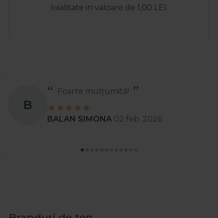
loialitate in valoare de 1,00 LEI.
Foarte mulțumită!
B
BALAN SIMONA
02 feb. 2026
Branduri de top