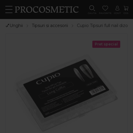
CAUTA
FAVORITE
CONT
COS
💅Unghii
Tipsuri si accesorii
Cupio Tipsuri full nail dizo
Pret special