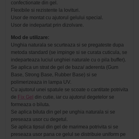
confectionate din gel.
Flexibile si rezistente la lovituri.
Usor de montat cu ajutorul gelului special.
Usor de indepartat prin dizolvare.
Mod de utilizare:
Unghia naturala se scurteaza si se pregateste dupa
metoda standard (se impinge si se curata cuticula, se
indeparteaza luciul unghiei naturale cu o pila buffer).
Se aplica un strat de gel de baza/ aderenta (Gum
Base, Strong Base, Rubber Base) si se
polimerizeaza in lampa UV.
Cu ajutorul unei spatule se scoate o cantitate potrivita
de
Fix Gel
din cutie, iar cu ajutorul degetelor se
formeaza o biluta.
Se aplica biluta din gel pe unghia naturala si se
preseaza usor cu degetul.
Se aplica tipsul din gel de marimea potrivita si se
preseaza usor pana ce gelul se distribuie uniform pe