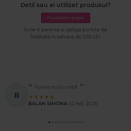
Detii sau ai utilizat produsul?
Posteaza review
Scrie-ti parerea si castiga puncte de
loialitate in valoare de 1,00 LEI.
Foarte mulțumită!
B
BALAN SIMONA
02 feb. 2026