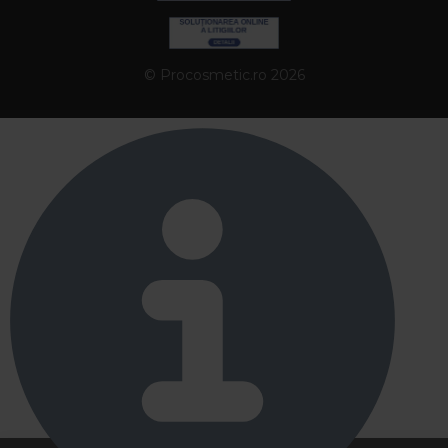
© Procosmetic.ro 2026