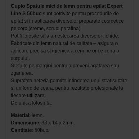
Cupio Spatule mici de lemn pentru epilat Expert
Line S 50buc
sunt potrivite pentru procedurile de
epilat si in aplicarea diverselor preparate cosmetice
pe corp (creme, scrub, parafina)
Pot fi folosite si la amestecarea diverselor lichide.
Fabricate din lemn natural de calitate – asigura o
aplicare precisa si igienica a cerii pe orice zona a
corpului.
Slefuite pe margini pentru a preveni agatarea sau
zgarierea.
Suprafata neteda permite intinderea unui strat subtire
si uniform de ceara, pentru rezultate profesionale la
fiecare utilizare.
De unica folosinta.
Material
: lemn.
Dimensiune
: 93 x 14 x 2mm.
Cantitate
: 50buc.