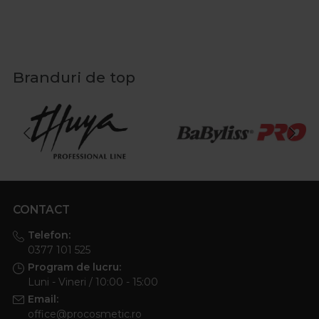
Branduri de top
CONTACT
Telefon:
0377 101 525
Program de lucru:
Luni - Vineri / 10:00 - 15:00
Email:
office@procosmetic.ro