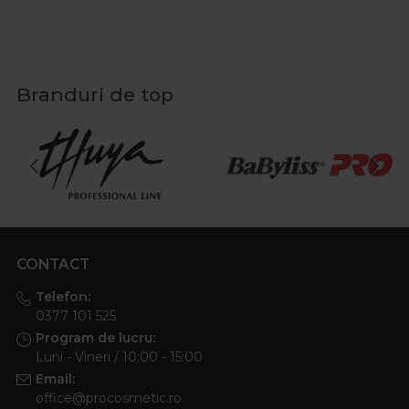
Branduri de top
CONTACT
Telefon:
0377 101 525
Program de lucru:
Luni - Vineri / 10:00 - 15:00
Email:
office@procosmetic.ro