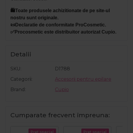
🛍️Toate produsele achizitionate de pe site-ul
nostru sunt originale.
📜Declaratie de conformitate ProCosmetic.
✅Procosmetic este distribuitor autorizat Cupio.
Detalii
SKU
D1788
Categorii
Accesorii pentru epilare
Brand
Cupio
Cumparate frecvent impreuna:
Pret special
Pret special