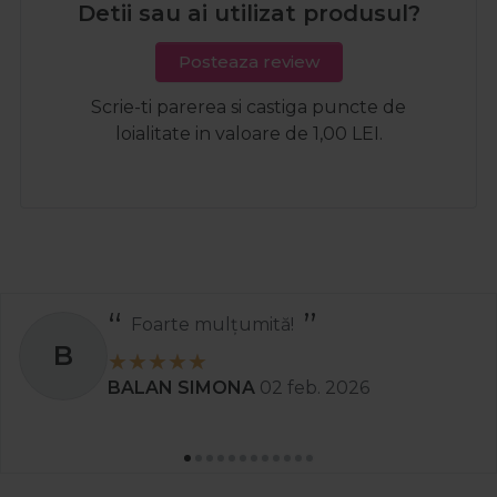
Detii sau ai utilizat produsul?
Posteaza review
Scrie-ti parerea si castiga puncte de
loialitate in valoare de 1,00 LEI.
Foarte mulțumită!
B
BALAN SIMONA
02 feb. 2026