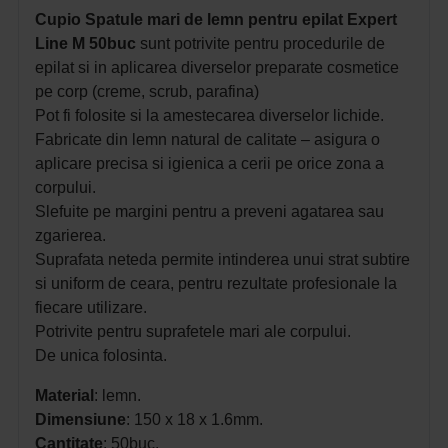
Cupio Spatule mari de lemn pentru epilat Expert
Line M 50buc
sunt potrivite pentru procedurile de
epilat si in aplicarea diverselor preparate cosmetice
pe corp (creme, scrub, parafina)
Pot fi folosite si la amestecarea diverselor lichide.
Fabricate din lemn natural de calitate – asigura o
aplicare precisa si igienica a cerii pe orice zona a
corpului.
Slefuite pe margini pentru a preveni agatarea sau
zgarierea.
Suprafata neteda permite intinderea unui strat subtire
si uniform de ceara, pentru rezultate profesionale la
fiecare utilizare.
Potrivite pentru suprafetele mari ale corpului.
De unica folosinta.
Material
: lemn.
Dimensiune
: 150 x 18 x 1.6mm.
Cantitate
: 50buc.