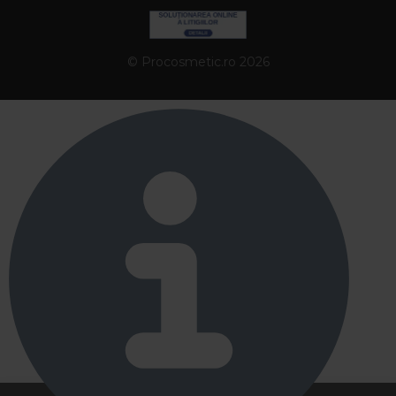
© Procosmetic.ro 2026