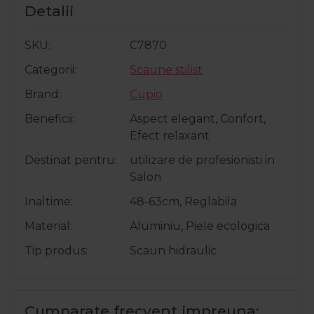
Detalii
SKU
C7870
Categorii
Scaune stilist
Brand
Cupio
Beneficii
Aspect elegant, Confort,
Efect relaxant
Destinat pentru
utilizare de profesionisti in
Salon
Inaltime
48-63cm, Reglabila
Material
Aluminiu, Piele ecologica
Tip produs
Scaun hidraulic
Cumparate frecvent impreuna: