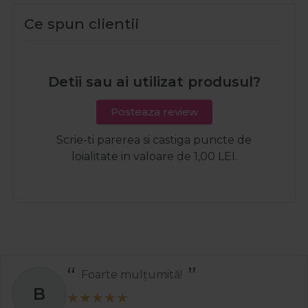
Ce spun clientii
Detii sau ai utilizat produsul?
Posteaza review
Scrie-ti parerea si castiga puncte de
loialitate in valoare de 1,00 LEI.
Foarte mulțumită!
B