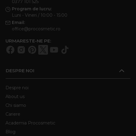
0377 101 525
Program de lucru:
Luni - Vineri / 10:00 - 15:00
Email:
office@procosmetic.ro
URMARESTE-NE PE:
DESPRE NOI
Despre noi
About us
Chi siamo
Cariere
Academia Procosmetic
Blog