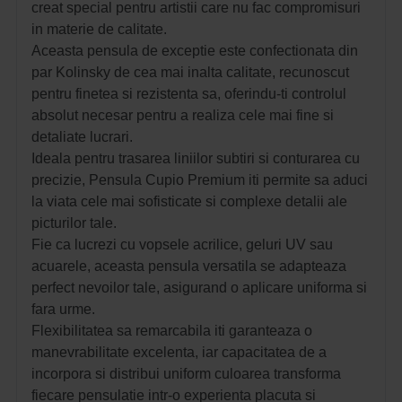
creat special pentru artistii care nu fac compromisuri
in materie de calitate.
Aceasta pensula de exceptie este confectionata din
par Kolinsky de cea mai inalta calitate, recunoscut
pentru finetea si rezistenta sa, oferindu-ti controlul
absolut necesar pentru a realiza cele mai fine si
detaliate lucrari.
Ideala pentru trasarea liniilor subtiri si conturarea cu
precizie, Pensula Cupio Premium iti permite sa aduci
la viata cele mai sofisticate si complexe detalii ale
picturilor tale.
Fie ca lucrezi cu vopsele acrilice, geluri UV sau
acuarele, aceasta pensula versatila se adapteaza
perfect nevoilor tale, asigurand o aplicare uniforma si
fara urme.
Flexibilitatea sa remarcabila iti garanteaza o
manevrabilitate excelenta, iar capacitatea de a
incorpora si distribui uniform culoarea transforma
fiecare pensulatie intr-o experienta placuta si