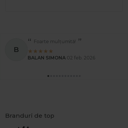
Foarte mulțumită!
B
BALAN SIMONA
02 feb. 2026
Branduri de top