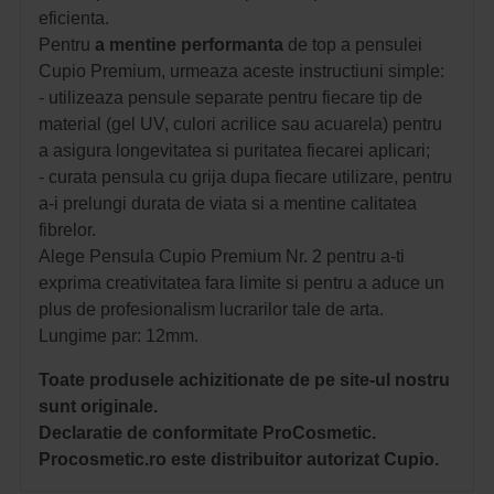
eficienta.
Pentru
a mentine performanta
de top a pensulei
Cupio Premium, urmeaza aceste instructiuni simple:
- utilizeaza pensule separate pentru fiecare tip de
material (gel UV, culori acrilice sau acuarela) pentru
a asigura longevitatea si puritatea fiecarei aplicari;
- curata pensula cu grija dupa fiecare utilizare, pentru
a-i prelungi durata de viata si a mentine calitatea
fibrelor.
Alege Pensula Cupio Premium Nr. 2 pentru a-ti
exprima creativitatea fara limite si pentru a aduce un
plus de profesionalism lucrarilor tale de arta.
Lungime par: 12mm.
Toate produsele achizitionate de pe site-ul nostru
sunt originale.
Declaratie de conformitate ProCosmetic.
Procosmetic.ro este distribuitor autorizat Cupio.