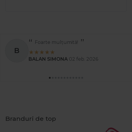
Foarte mulțumită!
B
BALAN SIMONA
02 feb. 2026
Branduri de top