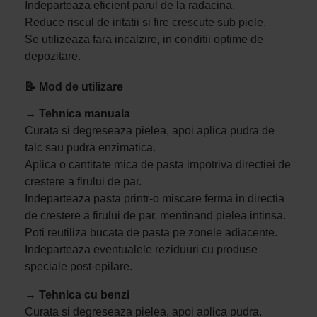
Indeparteaza eficient parul de la radacina.
Reduce riscul de iritatii si fire crescute sub piele.
Se utilizeaza fara incalzire, in conditii optime de
depozitare.
📝 Mod de utilizare
→ Tehnica manuala
Curata si degreseaza pielea, apoi aplica pudra de
talc sau pudra enzimatica.
Aplica o cantitate mica de pasta impotriva directiei de
crestere a firului de par.
Indeparteaza pasta printr-o miscare ferma in directia
de crestere a firului de par, mentinand pielea intinsa.
Poti reutiliza bucata de pasta pe zonele adiacente.
Indeparteaza eventualele reziduuri cu produse
speciale post-epilare.
→ Tehnica cu benzi
Curata si degreseaza pielea, apoi aplica pudra.