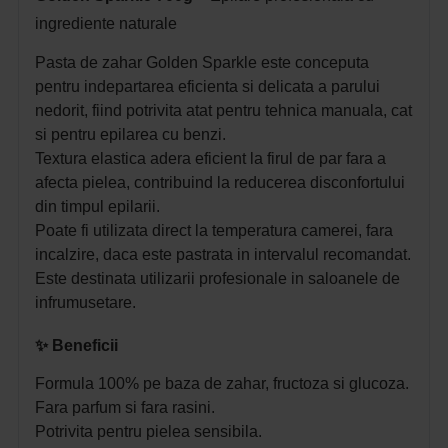
ingrediente naturale
Pasta de zahar Golden Sparkle este conceputa
pentru indepartarea eficienta si delicata a parului
nedorit, fiind potrivita atat pentru tehnica manuala, cat
si pentru epilarea cu benzi.
Textura elastica adera eficient la firul de par fara a
afecta pielea, contribuind la reducerea disconfortului
din timpul epilarii.
Poate fi utilizata direct la temperatura camerei, fara
incalzire, daca este pastrata in intervalul recomandat.
Este destinata utilizarii profesionale in saloanele de
infrumusetare.
✨
Beneficii
Formula 100% pe baza de zahar, fructoza si glucoza.
Fara parfum si fara rasini.
Potrivita pentru pielea sensibila.