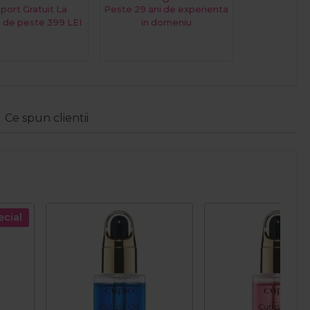
port Gratuit La
Peste 29 ani de experienta
 de peste 399 LEI
in domeniu
Ce spun clientii
ecial