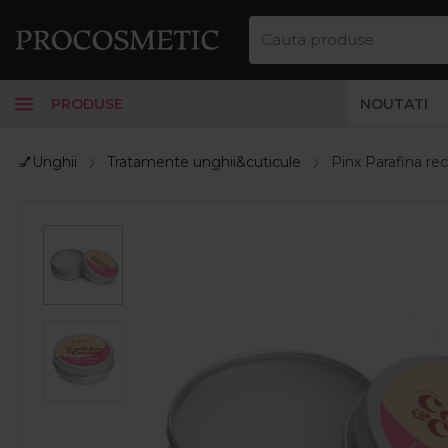
PRODUSE
NOUTATI
💅Unghii
Tratamente unghii&cuticule
Pinx Parafina re