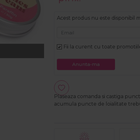
Acest produs nu este disponibil
Email
Fii la curent cu toate promotiil
Anunta-ma
Plaseaza comanda si castiga puncte
acumula puncte de loialitate trebui