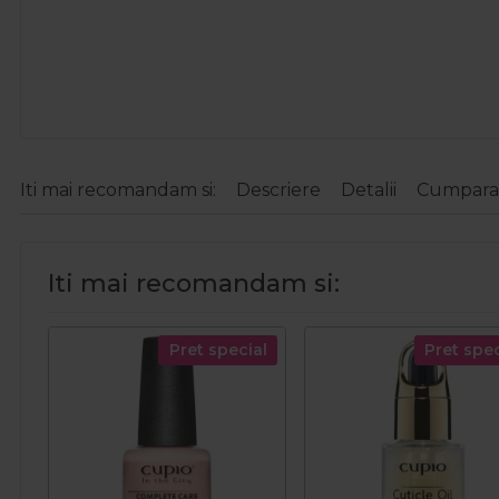
Iti mai recomandam si:
Descriere
Detalii
Cumparat
Iti mai recomandam si:
Pret special
Pret spec