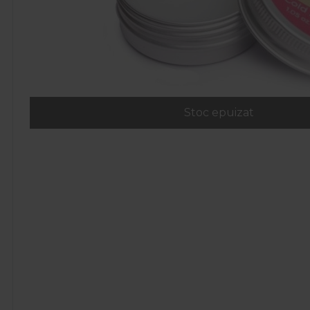
Stoc epuizat