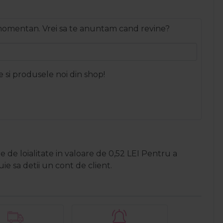
 momentan. Vrei sa te anuntam cand revine?
e si produsele noi din shop!
 de loialitate in valoare de
0,52
LEI
Pentru a
e sa detii un cont de client.