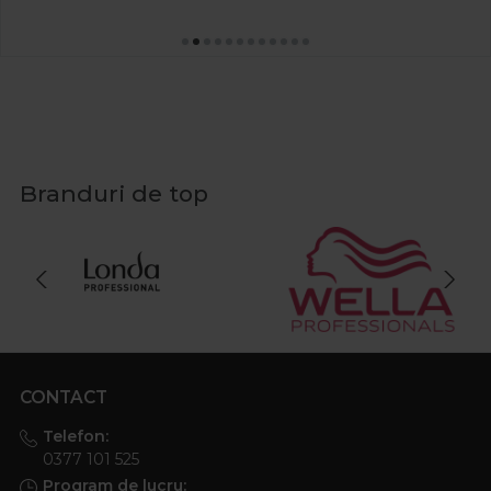
Branduri de top
CONTACT
Telefon:
0377 101 525
Program de lucru: