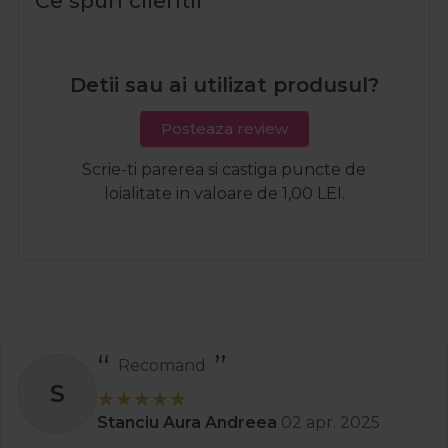
Ce spun clientii
Detii sau ai utilizat produsul?
Posteaza review
Scrie-ti parerea si castiga puncte de
loialitate in valoare de 1,00 LEI.
Recomand
S
Stanciu Aura Andreea
02 apr. 2025