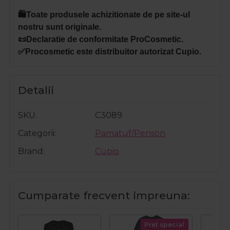
🛍️Toate produsele achizitionate de pe site-ul
nostru sunt originale.
📜Declaratie de conformitate ProCosmetic.
✅Procosmetic este distribuitor autorizat Cupio.
Detalii
SKU
C3089
Categorii
Pamatuf/Penson
Brand
Cupio
Cumparate frecvent impreuna:
Pret special