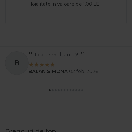
loialitate in valoare de 1,00 LEI.
Foarte mulțumită!
B
BALAN SIMONA
02 feb. 2026
Branduri de top