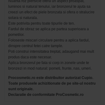
Nuanta roz piersicie ofera un aspect proaspat,
luminos si natural tenului, iar bronzerul te ajuta sa
creezi un efect de piele bronzata si ofera o stralucire
solara si naturala.
Este potrivita pentru toate tipurile de ten.
Fardul de obraz se aplica pe partea superioara a
pometilor.
Foloseste miscari circulare pentru a aplica fardul,
dinspre centrul fetei catre tample.
Poti construi intensitatea treptat, adaugand mai mult
produs daca este necesar.
Aplica bronzerul pe fata si corp in zonele unde te
bronzezi in mod natural: pometi, frunte, nas, umeri.
Procosmetic.ro este distribuitor autorizat Cupio.
Toate produsele achizitionate de pe site-ul nostru
sunt originale.
Declaratie de conformitate ProCosmetic.ro