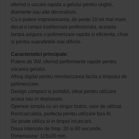
oferind o uscare rapida a gelului pentru unghii,
diamante sau alte decoratiuni.
C
u o putere impresionanta, de peste 10 ori mai mare
decat o lampa traditionala profesionala, aceasta
lampa asigura o polimerizare rapida si eficienta, chiar
si pentru suprafetele mai dificile.
Caracteristici principale:
Putere de 3W, oferind performante rapide pentru
uscarea gelului.
Afisaj digital pentru monitorizarea facila a timpului de
polimerizare.
Design compact si portabil, ideal pentru utilizare
acasa sau in deplasare.
Operare simpla cu un singur buton, usor de utilizat.
Reincarcabila, perfecta pentru utilizare fara fir.
Se poate utiliza si in timpul incarcarii.
Doua intervale de timp: 20 si 60 secunde.
Dimensiune: 115x20 mm.