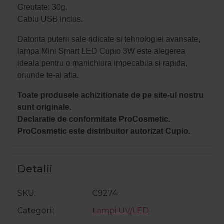
Greutate: 30g.
Cablu USB inclus.
Datorita puterii sale ridicate si tehnologiei avansate,
lampa Mini Smart LED Cupio 3W este alegerea
ideala pentru o manichiura impecabila si rapida,
oriunde te-ai afla.
Toate produsele achizitionate de pe site-ul nostru
sunt originale.
Declaratie de conformitate ProCosmetic.
ProCosmetic este distribuitor autorizat Cupio.
Detalii
SKU
C9274
Categorii
Lampi UV/LED