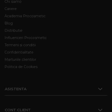
Chi siamo
Cariere
Academia Procosmetic
Blog
Distributie
Influenceri Procosmetic
Termeni si conditii
Confidentialitate
Marturiile clientilor
Politica de Cookies
ASISTENTA
CONT CLIENT