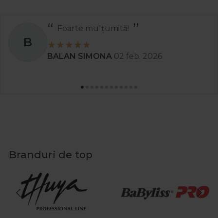
Foarte mulțumită!
B
BALAN SIMONA
02 feb. 2026
Branduri de top